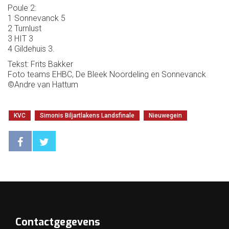
Poule 2:
1 Sonnevanck 5
2 Turnlust
3 HIT 3
4 Gildehuis 3.
Tekst: Frits Bakker
Foto teams EHBC, De Bleek Noordeling en Sonnevanck
©Andre van Hattum
KVC
Simonis Biljartlakens Landsfinale
Nieuwegein
Contactgegevens