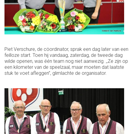
Piet Verschure, de cöordinator, sprak een dag later van een
feilloze start. Toen hij vandaag, zaterdag, de tweede dag
wilde openen, was één team nog niet aanwezig. ,,Ze zijn op
een kilometer van de speelzaal, maar moeten dat laatste
stuk te voet afleggen’’, glimlachte de organisator.