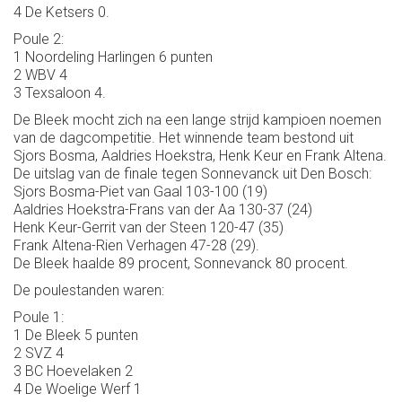
4 De Ketsers 0.
Poule 2:
1 Noordeling Harlingen 6 punten
2 WBV 4
3 Texsaloon 4.
De Bleek mocht zich na een lange strijd kampioen noemen
van de dagcompetitie. Het winnende team bestond uit
Sjors Bosma, Aaldries Hoekstra, Henk Keur en Frank Altena.
De uitslag van de finale tegen Sonnevanck uit Den Bosch:
Sjors Bosma-Piet van Gaal 103-100 (19)
Aaldries Hoekstra-Frans van der Aa 130-37 (24)
Henk Keur-Gerrit van der Steen 120-47 (35)
Frank Altena-Rien Verhagen 47-28 (29).
De Bleek haalde 89 procent, Sonnevanck 80 procent.
De poulestanden waren:
Poule 1:
1 De Bleek 5 punten
2 SVZ 4
3 BC Hoevelaken 2
4 De Woelige Werf 1