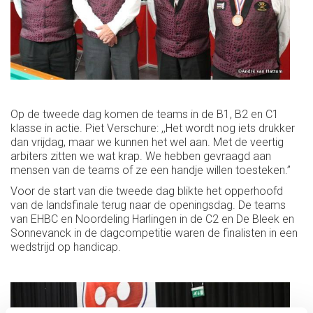
Op de tweede dag komen de teams in de B1, B2 en C1
klasse in actie. Piet Verschure: ,,Het wordt nog iets drukker
dan vrijdag, maar we kunnen het wel aan. Met de veertig
arbiters zitten we wat krap. We hebben gevraagd aan
mensen van de teams of ze een handje willen toesteken.’’
Voor de start van die tweede dag blikte het opperhoofd
van de landsfinale terug naar de openingsdag. De teams
van EHBC en Noordeling Harlingen in de C2 en De Bleek en
Sonnevanck in de dagcompetitie waren de finalisten in een
wedstrijd op handicap.