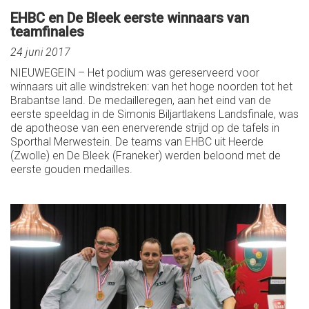
EHBC en De Bleek eerste winnaars van
teamfinales
24 juni 2017
NIEUWEGEIN – Het podium was gereserveerd voor
winnaars uit alle windstreken: van het hoge noorden tot het
Brabantse land. De medailleregen, aan het eind van de
eerste speeldag in de Simonis Biljartlakens Landsfinale, was
de apotheose van een enerverende strijd op de tafels in
Sporthal Merwestein. De teams van EHBC uit Heerde
(Zwolle) en De Bleek (Franeker) werden beloond met de
eerste gouden medailles.