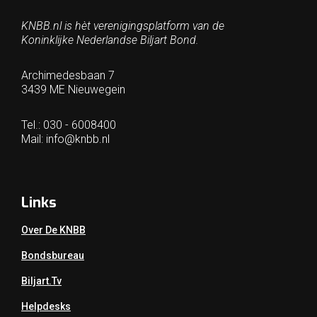
KNBB.nl is hèt verenigingsplatform van de
Koninklijke Nederlandse Biljart Bond.
Archimedesbaan 7
3439 ME Nieuwegein
Tel.: 030 - 6008400
Mail:
info@knbb.nl
Links
Over De KNBB
Bondsbureau
Biljart.tv
Helpdesks