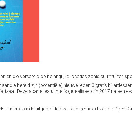
en en die verspreid op belangrijke locaties zoals buurthuizen,spo
baar die bereid zijn (potentiële) nieuwe leden 3 gratis biljartle
artzaal. Deze aparte lesruimte is gerealiseerd in 2017 na een ev
els onderstaande uitgebreide evaluatie gemaakt van de Open Da