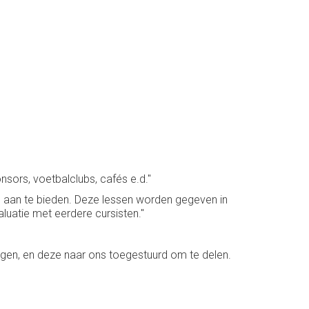
nsors, voetbalclubs, cafés e.d."
ssen aan te bieden. Deze lessen worden gegeven in
aluatie met eerdere cursisten."
gen, en deze naar ons toegestuurd om te delen.