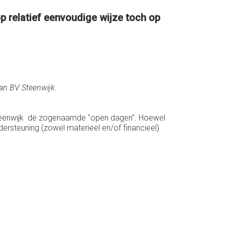
p relatief eenvoudige wijze toch op
an BV Steenwijk.
 Steenwijk de zogenaamde "open dagen". Hoewel
ersteuning (zowel materieel en/of financieel)