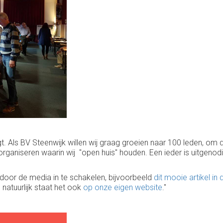
t. Als BV Steenwijk willen wij graag groeien naar 100 leden, om d
e organiseren waarin wij "open huis" houden. Een ieder is uitge
 door de media in te schakelen, bijvoorbeeld
dit mooie artikel in
, natuurlijk staat het ook
op onze eigen website
."