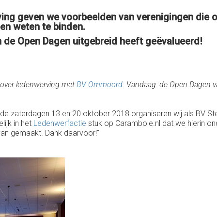
ving geven we voorbeelden van verenigingen die o
en weten te binden.
 de Open Dagen uitgebreid heeft geëvalueerd!
 over ledenwerving met
BV Ommoord
. Vandaag: de Open Dagen v
Op de zaterdagen 13 en 20 oktober 2018 organiseren wij als BV
lijk in het
Ledenwerfactie
stuk op Carambole.nl dat we hierin ond
 van gemaakt. Dank daarvoor!"