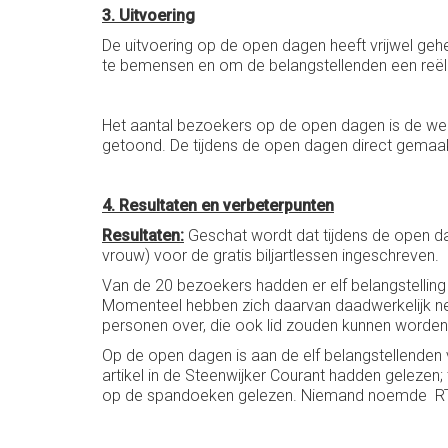
3. Uitvoering
De uitvoering op de open dagen heeft vrijwel ge
te bemensen en om de belangstellenden een reële
Het aantal bezoekers op de open dagen is de wer
getoond. De tijdens de open dagen direct gemaa
4. Resultaten en verbeterpunten
Resultaten:
Geschat wordt dat tijdens de open da
vrouw) voor de gratis biljartlessen ingeschreven.
Van de 20 bezoekers hadden er elf belangstellin
Momenteel hebben zich daarvan daadwerkelijk neg
personen over, die ook lid zouden kunnen worde
Op de open dagen is aan de elf belangstellenden
artikel in de Steenwijker Courant hadden gelez
op de spandoeken gelezen. Niemand noemde RTV 