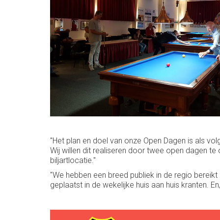
"Het plan en doel van onze Open Dagen is als volg
Wij willen dit realiseren door twee open dagen t
biljartlocatie."
"We hebben een breed publiek in de regio bereikt
geplaatst in de wekelijke huis aan huis kranten. En