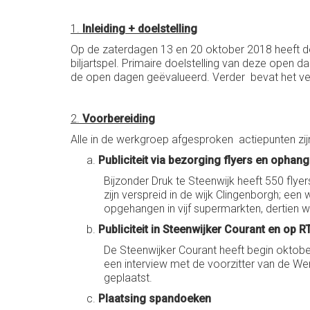
1.
Inleiding + doelstelling
Op de zaterdagen 13 en 20 oktober 2018 heeft de 
biljartspel. Primaire doelstelling van deze open d
de open dagen geëvalueerd. Verder bevat het vers
2.
Voorbereiding
Alle in de werkgroep afgesproken actiepunten zijn
Publiciteit via bezorging flyers en ophan
Bijzonder Druk te Steenwijk heeft 550 flye
zijn verspreid in de wijk Clingenborgh; een
opgehangen in vijf supermarkten, dertien w
Publiciteit in Steenwijker Courant en op R
De Steenwijker Courant heeft begin oktobe
een interview met de voorzitter van de W
geplaatst.
Plaatsing spandoeken