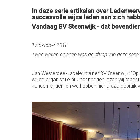
In deze serie artikelen over Ledenwer
succesvolle wijze leden aan zich hebb
Vandaag BV Steenwijk - dat bovendien
17 oktober 2018
Twee weken geleden was de aftrap van deze serie
Jan Westerbeek, speler/trainer BV Steenwijk: "
wij de organisatie al klaar hadden lazen wij recente
konden krijgen, en we hebben hier graag gebruik