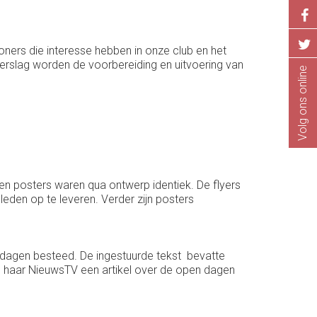
ners die interesse hebben in onze club en het
 verslag worden de voorbereiding en uitvoering van
Volg ons online
 en posters waren qua ontwerp identiek. De flyers
 leden op te leveren. Verder zijn posters
n dagen besteed. De ingestuurde tekst bevatte
 haar NieuwsTV een artikel over de open dagen