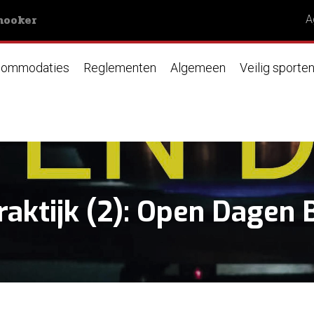
nooker
A
ommodaties
Reglementen
Algemeen
Veilig sporte
raktijk (2): Open Dagen 