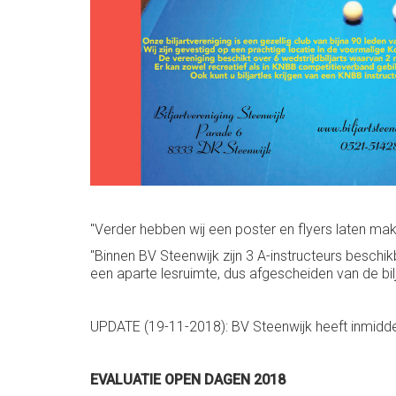
"Verder hebben wij een poster en flyers laten mak
"Binnen BV Steenwijk zijn 3 A-instructeurs beschik
een aparte lesruimte, dus afgescheiden van de bilj
UPDATE (19-11-2018): BV Steenwijk heeft inmidd
EVALUATIE OPEN DAGEN 2018