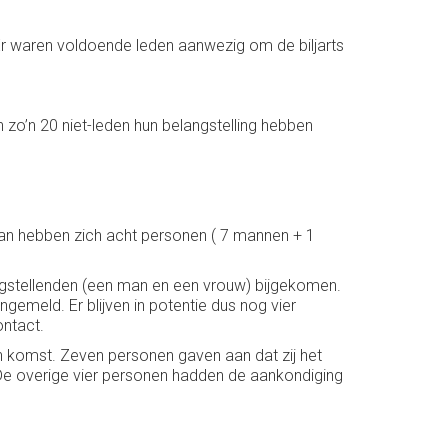
Er waren voldoende leden aanwezig om de biljarts
o’n 20 niet-leden hun belangstelling hebben
van hebben zich acht personen ( 7 mannen + 1
ngstellenden (een man en een vrouw) bijgekomen.
meld. Er blijven in potentie dus nog vier
ntact.
n komst. Zeven personen gaven aan dat zij het
De overige vier personen hadden de aankondiging