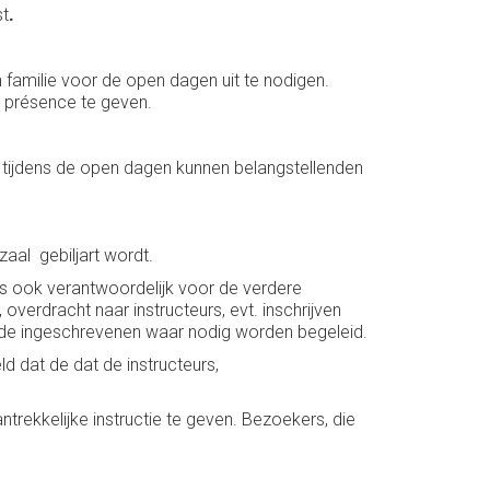
st
.
familie voor de open dagen uit te nodigen.
 présence te geven.
n tijdens de open dagen kunnen belangstellenden
aal gebiljart wordt.
s ook verantwoordelijk voor de verdere
 overdracht naar instructeurs, evt. inschrijven
len de ingeschrevenen waar nodig worden begeleid.
 dat de dat de instructeurs,
trekkelijke instructie te geven. Bezoekers, die