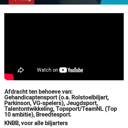
Afdracht ten behoeve van:
Gehandicaptensport (o.a. Rolstoelbiljart,
Parkinson, VG-spelers), Jeugdsport,
Talentontwikkeling, Topsport/TeamNL (Top
10 ambitie), Breedtesport.
KNBB, voor alle biljarters