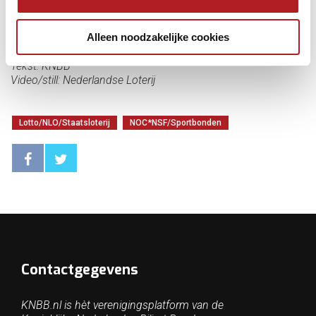
Alleen noodzakelijke cookies
Tekst: KNBB
Video/still: Nederlandse Loterij
Lotto/NLO/Staatsloterij
NOC*NSF/Sportbonden
Contactgegevens
KNBB.nl is hèt verenigingsplatform van de