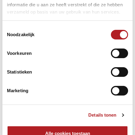
informatie die u aan ze heeft verstrekt of die ze hebben
verzameld op basis van uw gebruik van hun services.
Toestemmingsselectie
Noodzakelijk
Voorkeuren
Statistieken
Marketing
Details tonen
Alle cookies toestaan