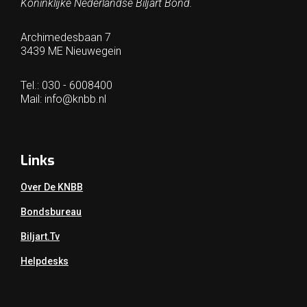
Koninklijke Nederlandse Biljart Bond.
Archimedesbaan 7
3439 ME Nieuwegein
Tel.: 030 - 6008400
Mail:
info@knbb.nl
Links
Over De KNBB
Bondsbureau
Biljart.tv
Helpdesks