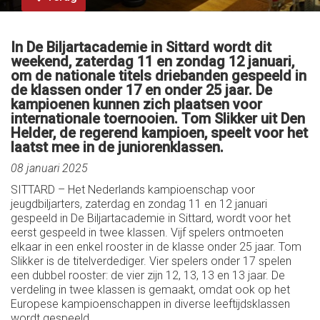
In De Biljartacademie in Sittard wordt dit
weekend, zaterdag 11 en zondag 12 januari,
om de nationale titels driebanden gespeeld in
de klassen onder 17 en onder 25 jaar. De
kampioenen kunnen zich plaatsen voor
internationale toernooien. Tom Slikker uit Den
Helder, de regerend kampioen, speelt voor het
laatst mee in de juniorenklassen.
08 januari 2025
SITTARD – Het Nederlands kampioenschap voor
jeugdbiljarters, zaterdag en zondag 11 en 12 januari
gespeeld in De Biljartacademie in Sittard, wordt voor het
eerst gespeeld in twee klassen. Vijf spelers ontmoeten
elkaar in een enkel rooster in de klasse onder 25 jaar. Tom
Slikker is de titelverdediger. Vier spelers onder 17 spelen
een dubbel rooster: de vier zijn 12, 13, 13 en 13 jaar. De
verdeling in twee klassen is gemaakt, omdat ook op het
Europese kampioenschappen in diverse leeftijdsklassen
wordt gespeeld.