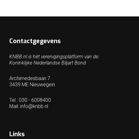
Contactgegevens
KNBB.nl is hèt verenigingsplatform van de
Koninklijke Nederlandse Biljart Bond.
Archimedesbaan 7
3439 ME Nieuwegein
Tel.: 030 - 6008400
Mail:
info@knbb.nl
Links