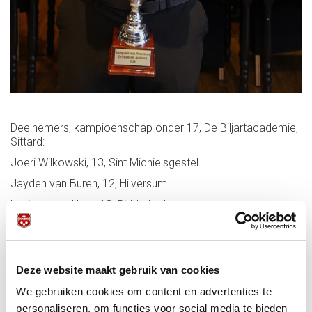
Deelnemers, kampioenschap onder 17, De Biljartacademie,
Sittard:
Joeri Wilkowski, 13, Sint Michielsgestel
Jayden van Buren, 12, Hilversum
Levi van der Hout, 13, Ridderkerk
Teun van Bokhoven, 13, Helmond
Zaterdag 11 januari start, daarna 13.00 en 17.00 uur.
Zondag om 14.30 laatste twee wedstrijden.
Deze website maakt gebruik van cookies
We gebruiken cookies om content en advertenties te
personaliseren, om functies voor social media te bieden