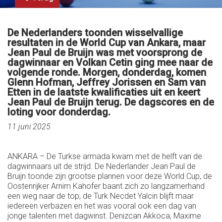
De Nederlanders toonden wisselvallige
resultaten in de World Cup van Ankara, maar
Jean Paul de Bruijn was met voorsprong de
dagwinnaar en Volkan Cetin ging mee naar de
volgende ronde. Morgen, donderdag, komen
Glenn Hofman, Jeffrey Jorissen en Sam van
Etten in de laatste kwalificaties uit en keert
Jean Paul de Bruijn terug. De dagscores en de
loting voor donderdag.
11 juni 2025
ANKARA – De Turkse armada kwam met de helft van de
dagwinnaars uit de strijd. De Nederlander Jean Paul de
Bruijn toonde zijn grootse plannen voor deze World Cup, de
Oostenrijker Arnim Kahofer baant zich zo langzamerhand
een weg naar de top, de Turk Necdet Yalcin blijft maar
iedereen verbazen en het was vooral ook een dag van
jonge talenten met dagwinst. Denizcan Akkoca, Maxime