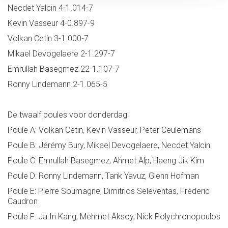
Necdet Yalcin 4-1.014-7
Kevin Vasseur 4-0.897-9
Volkan Cetin 3-1.000-7
Mikael Devogelaere 2-1.297-7
Emrullah Basegmez 22-1.107-7
Ronny Lindemann 2-1.065-5
De twaalf poules voor donderdag:
Poule A: Volkan Cetin, Kevin Vasseur, Peter Ceulemans
Poule B: Jérémy Bury, Mikael Devogelaere, Necdet Yalcin
Poule C: Emrullah Basegmez, Ahmet Alp, Haeng Jik Kim
Poule D: Ronny Lindemann, Tarik Yavuz, Glenn Hofman
Poule E: Pierre Soumagne, Dimitrios Seleventas, Fréderic
Caudron
Poule F: Ja In Kang, Mehmet Aksoy, Nick Polychronopoulos