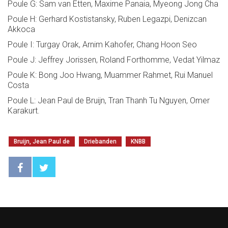
Poule G: Sam van Etten, Maxime Panaia, Myeong Jong Cha
Poule H: Gerhard Kostistansky, Ruben Legazpi, Denizcan
Akkoca
Poule I: Turgay Orak, Arnim Kahofer, Chang Hoon Seo
Poule J: Jeffrey Jorissen, Roland Forthomme, Vedat Yilmaz
Poule K: Bong Joo Hwang, Muammer Rahmet, Rui Manuel
Costa
Poule L: Jean Paul de Bruijn, Tran Thanh Tu Nguyen, Omer
Karakurt.
Bruijn, Jean Paul de
Driebanden
KNBB