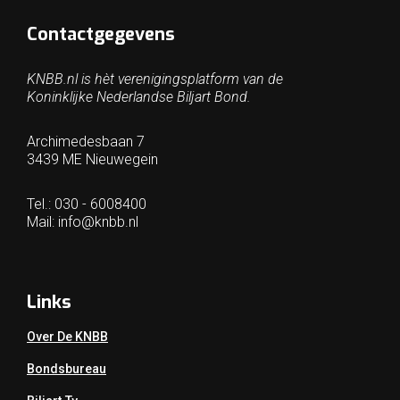
Contactgegevens
KNBB.nl is hèt verenigingsplatform van de
Koninklijke Nederlandse Biljart Bond.
Archimedesbaan 7
3439 ME Nieuwegein
Tel.: 030 - 6008400
Mail:
info@knbb.nl
Links
Over De KNBB
Bondsbureau