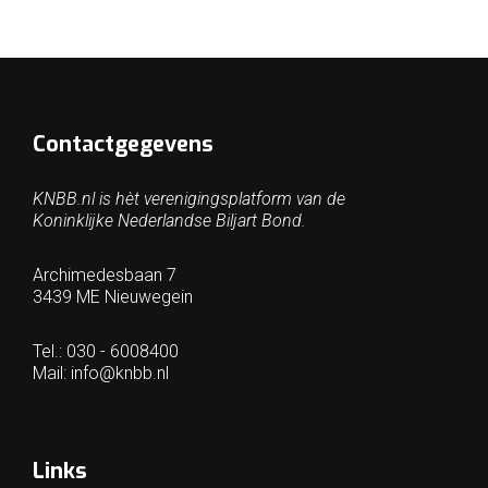
Contactgegevens
KNBB.nl is hèt verenigingsplatform van de
Koninklijke Nederlandse Biljart Bond.
Archimedesbaan 7
3439 ME Nieuwegein
Tel.: 030 - 6008400
Mail:
info@knbb.nl
Links