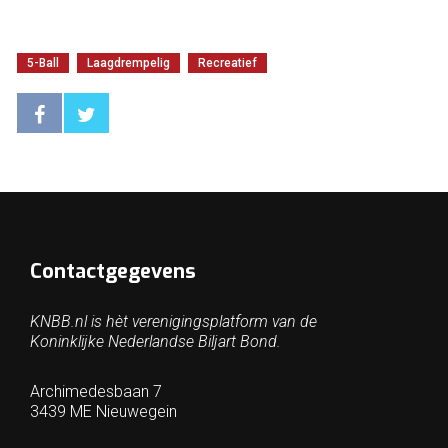
5-Ball
Laagdrempelig
Recreatief
Contactgegevens
KNBB.nl is hèt verenigingsplatform van de
Koninklijke Nederlandse Biljart Bond.
Archimedesbaan 7
3439 ME Nieuwegein