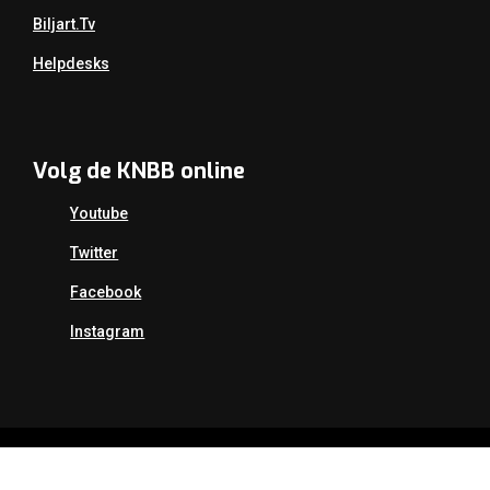
Biljart.tv
Helpdesks
Volg de KNBB online
Youtube
Twitter
Facebook
Instagram
Copyright Koninklijke Nederlandse Biljart Bond