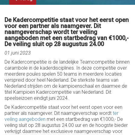
De Kadercompetitie staat voor het eerst open
voor een partner als naamgever. Dit
naamgeverschap wordt ter veiling
aangeboden met een startbedrag van €1000,-
De veiling sluit op 28 augustus 24.00
01 juni 2023
De Kadercompetitie is de landelijke Teamcompetitie binnen
carambole in de kaderdisciplines. In deze competitie over
meerdere poules spelen 50 teams in meerdere locaties
verspreid door heel Nederland. De sterkste teams van
Nederland strijden om de kampioenschaal en daarmee de
titel Kampioen Kadercompetitie van Nederland. Dit
speelseizoen eindigt juni 2024.
De Kadercompetitie staat voor het eerst open voor een
partner als naamgever. Dit naamgeverschap wordt
ter
veiling aangeboden
met een startbedrag van €1000,- De
veiling sluit op 28 augustus 24.00 uur en de hoogste bieder
verkrijgt daarmee het exclusieve naamgeverschap voor