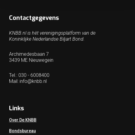
Contactgegevens
KNBB.nl is hèt verenigingsplatform van de
Koninklijke Nederlandse Biljart Bond.
Archimedesbaan 7
3439 ME Nieuwegein
Tel.: 030 - 6008400
Mail:
info@knbb.nl
Links
Over De KNBB
Bondsbureau