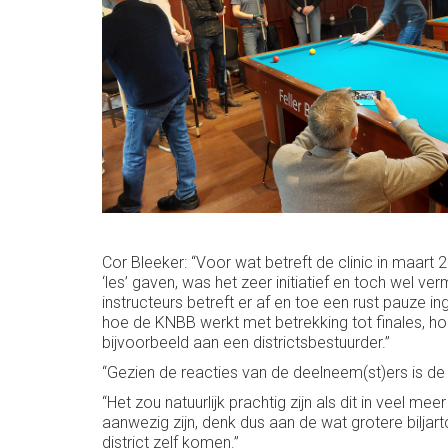
Cor Bleeker: “Voor wat betreft de clinic in maar
‘les’ gaven, was het zeer initiatief en toch wel
instructeurs betreft er af en toe een rust pauze 
hoe de KNBB werkt met betrekking tot finales, h
bijvoorbeeld aan een districtsbestuurder.”
“Gezien de reacties van de deelneem(st)ers is de a
“Het zou natuurlijk prachtig zijn als dit in veel m
aanwezig zijn, denk dus aan de wat grotere biljartc
district zelf komen.”