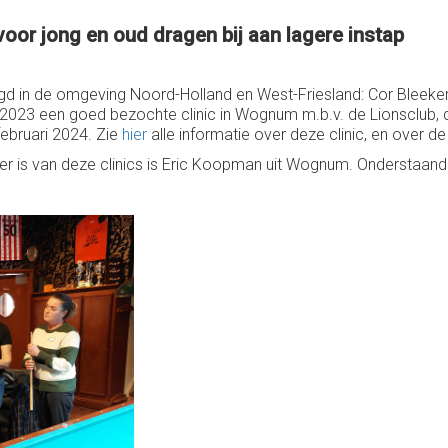
oor jong en oud dragen bij aan lagere instap
gd in de omgeving Noord-Holland en West-Friesland: Cor Bleeker. 
rt 2023 een goed bezochte clinic in Wognum m.b.v. de Lionsclub, de 
februari 2024. Zie
hier
alle informatie over deze clinic, en over de 
ker is van deze clinics is Eric Koopman uit Wognum. Onderstaand 