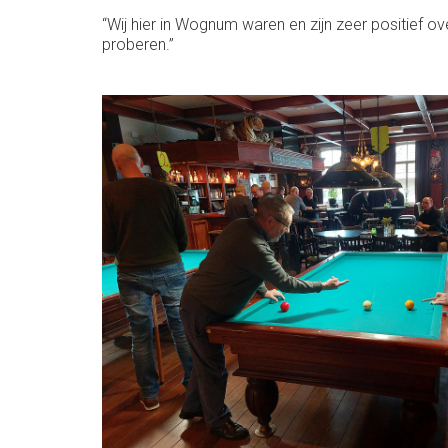
“Wij hier in Wognum waren en zijn zeer positief ov
proberen.”