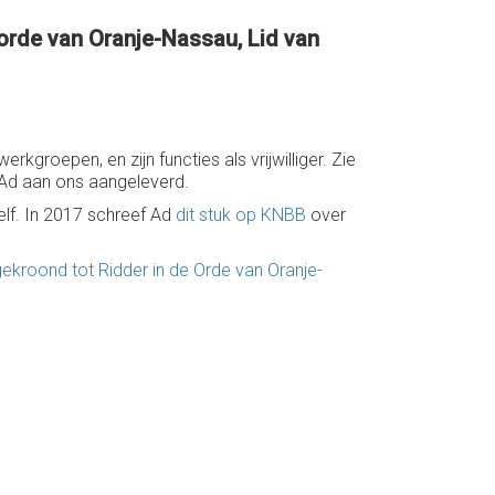
e orde van Oranje-Nassau, Lid van
groepen, en zijn functies als vrijwilliger. Zie
 Ad aan ons aangeleverd.
zelf. In 2017 schreef Ad
dit stuk op KNBB
over
gekroond tot Ridder in de Orde van Oranje-