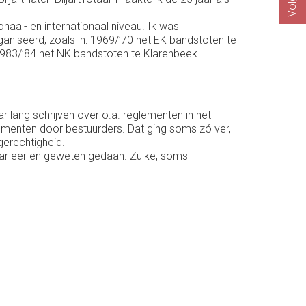
onaal- en internationaal niveau. Ik was
aniseerd, zoals in: 1969/’70 het EK bandstoten te
 1983/’84 het NK bandstoten te Klarenbeek.
lang schrijven over o.a. reglementen in het
lementen door bestuurders. Dat ging soms zó ver,
 gerechtigheid.
 naar eer en geweten gedaan. Zulke, soms