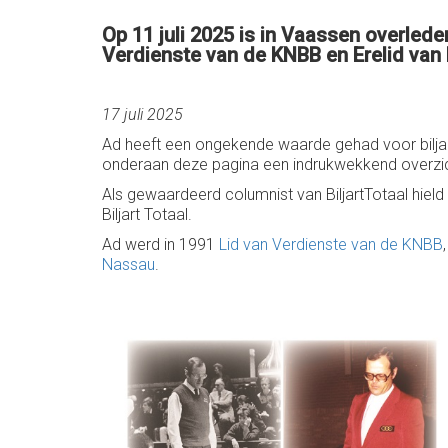
Op 11 juli 2025 is in Vaassen overlede
Verdienste van de KNBB en Erelid van 
17 juli 2025
Ad heeft een ongekende waarde gehad voor biljarte
onderaan deze pagina een indrukwekkend overzic
Als gewaardeerd columnist van BiljartTotaal hield 
Biljart Totaal.
Ad werd in 1991
Lid van Verdienste van de KNBB
Nassau
.