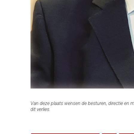
Van deze plaats wensen de besturen, directie en 
dit verlies.