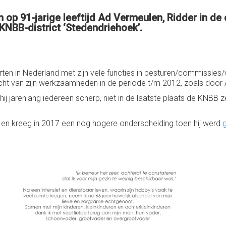
n op 91-jarige leeftijd Ad Vermeulen, Ridder in d
KNBB-district ‘Stedendriehoek’.
n in Nederland met zijn vele functies in besturen/commissies/werk
ht van zijn werkzaamheden in de periode t/m 2012, zoals door
hij jarenlang iedereen scherp, niet in de laatste plaats de KNBB 
, en kreeg in 2017 een nog hogere onderscheiding toen hij werd