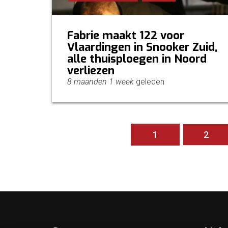
Fabrie maakt 122 voor
Vlaardingen in Snooker Zuid,
alle thuisploegen in Noord
verliezen
8 maanden 1 week
geleden
Pagina's
1
2