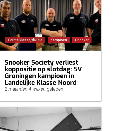
Eerste klasse/divisie
Kampioen
Snooker
Snooker Society verliest
koppositie op slotdag: SV
Groningen kampioen in
Landelijke Klasse Noord
2 maanden 4 weken
geleden