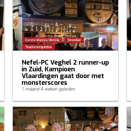
Eerste klasse/divisie
Snooker
Teamcompetitie
Nefel-PC Veghel 2 runner-up
in Zuid, Kampioen
Vlaardingen gaat door met
monsterscores
1 maand 4 weken
geleden