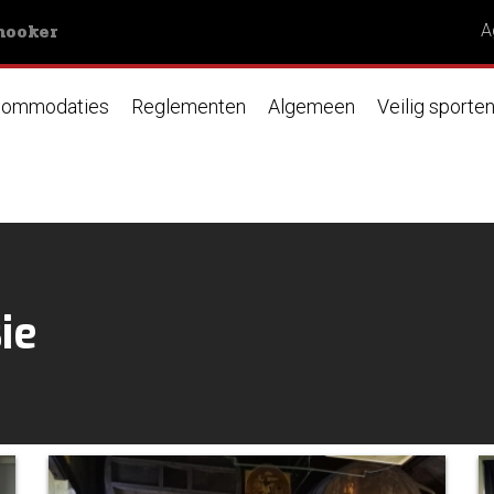
nooker
A
ommodaties
Reglementen
Algemeen
Veilig sporte
ie