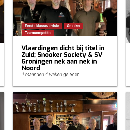
Eerste klasse/divisie
Snooker
Teamcompetitie
Vlaardingen dicht bij titel in
Zuid; Snooker Society & SV
Groningen nek aan nek in
Noord
4 maanden 4 weken
geleden