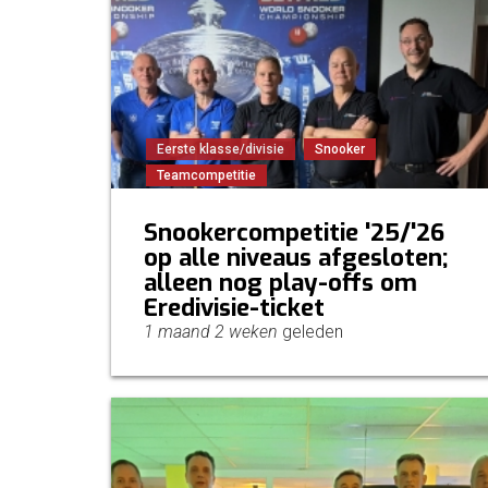
Eerste klasse/divisie
Snooker
Teamcompetitie
Snookercompetitie '25/'26
op alle niveaus afgesloten;
alleen nog play-offs om
Eredivisie-ticket
1 maand 2 weken
geleden