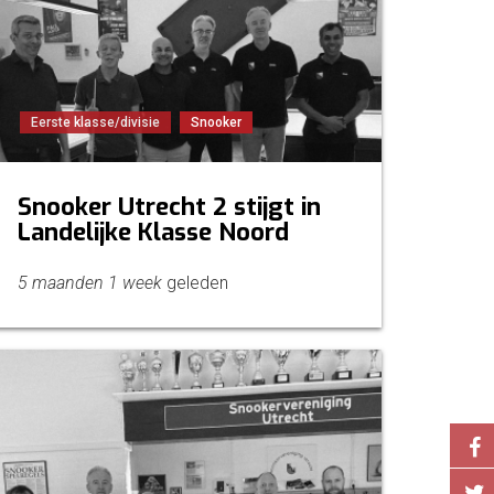
Eerste klasse/divisie
Snooker
Snooker Utrecht 2 stijgt in
Landelijke Klasse Noord
5 maanden 1 week
geleden