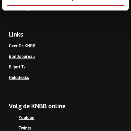
Tel.: 030 - 6008400
Mail:
info@knbb.nl
Links
Over De KNBB
Bondsbureau
Biljart.tv
Helpdesks
Volg de KNBB online
Youtube
Twitter