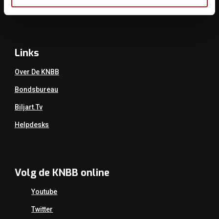
Mail:
info@knbb.nl
Links
Over De KNBB
Bondsbureau
Biljart.tv
Helpdesks
Volg de KNBB online
Youtube
Twitter