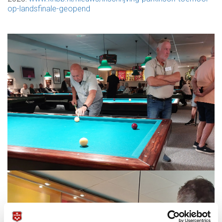
op-landsfinale-geopend