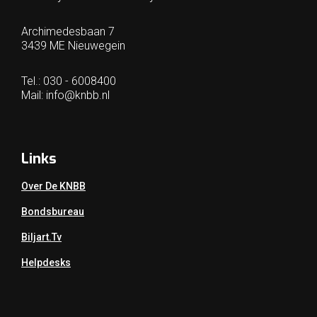
Archimedesbaan 7
3439 ME Nieuwegein
Tel.: 030 - 6008400
Mail:
info@knbb.nl
Links
Over De KNBB
Bondsbureau
Biljart.tv
Helpdesks