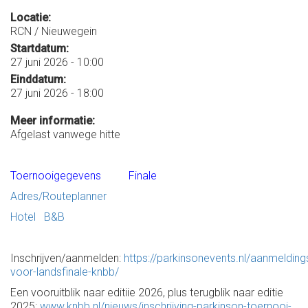
Locatie:
RCN / Nieuwegein
Startdatum:
27 juni 2026 - 10:00
Einddatum:
27 juni 2026 - 18:00
Meer informatie:
Afgelast vanwege hitte
Toernooigegevens Finale
Adres/Routeplanner
Hotel
B&B
Inschrijven/aanmelden:
https://parkinsonevents.nl/aanmelding
voor-landsfinale-knbb/
Een vooruitblik naar editiie 2026, plus terugblik naar editie
2025:
www.knbb.nl/nieuws/inschrijving-parkinson-toernooi-