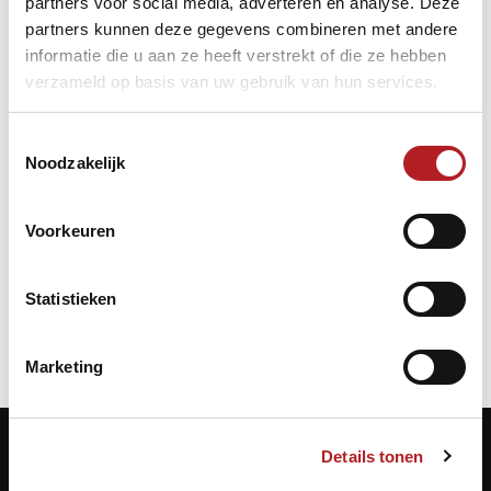
partners voor social media, adverteren en analyse. Deze
partners kunnen deze gegevens combineren met andere
informatie die u aan ze heeft verstrekt of die ze hebben
verzameld op basis van uw gebruik van hun services.
Toestemmingsselectie
Noodzakelijk
Voorkeuren
Bandstoten
Europa
Kader
Statistieken
Marketing
Details tonen