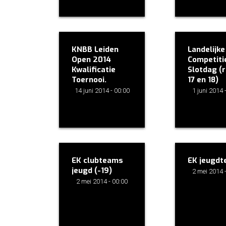
KNBB Leiden
Landelijk
Open 2014
Competiti
Kwalificatie
Slotdag (
Toernooi.
17 en 18)
14 juni 2014 - 00:00
1 juni 2014 
EK clubteams
EK jeugd
jeugd (-19)
2 mei 2014 
2 mei 2014 - 00:00