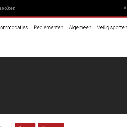
nooker
A
ommodaties
Reglementen
Algemeen
Veilig sporte