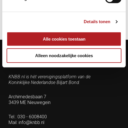
Driebanden
Eredivisie/Topklasse
Details tonen
Alle cookies toestaan
Alleen noodzakelijke cookies
Contactgegevens
KNBB.nl is hèt verenigingsplatform van de
Koninklijke Nederlandse Biljart Bond.
Archimedesbaan 7
3439 ME Nieuwegein
Tel.: 030 - 6008400
Mail:
info@knbb.nl