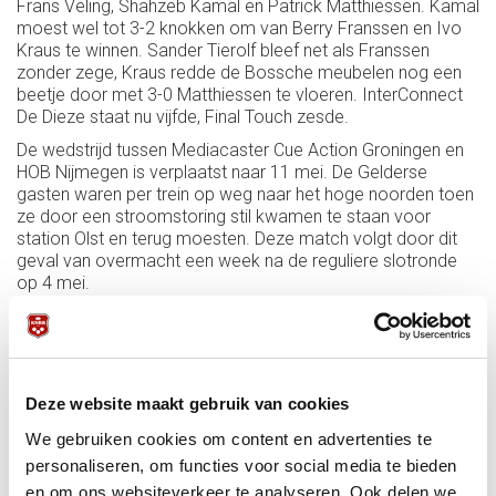
Frans Veling, Shahzeb Kamal en Patrick Matthiessen. Kamal
moest wel tot 3-2 knokken om van Berry Franssen en Ivo
Kraus te winnen. Sander Tierolf bleef net als Franssen
zonder zege, Kraus redde de Bossche meubelen nog een
beetje door met 3-0 Matthiessen te vloeren. InterConnect
De Dieze staat nu vijfde, Final Touch zesde.
De wedstrijd tussen Mediacaster Cue Action Groningen en
HOB Nijmegen is verplaatst naar 11 mei. De Gelderse
gasten waren per trein op weg naar het hoge noorden toen
ze door een stroomstoring stil kwamen te staan voor
station Olst en terug moesten. Deze match volgt door dit
geval van overmacht een week na de reguliere slotronde
op 4 mei.
Deze website maakt gebruik van cookies
We gebruiken cookies om content en advertenties te
personaliseren, om functies voor social media te bieden
en om ons websiteverkeer te analyseren. Ook delen we