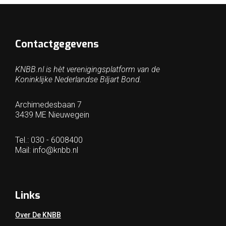
Contactgegevens
KNBB.nl is hèt verenigingsplatform van de
Koninklijke Nederlandse Biljart Bond.
Archimedesbaan 7
3439 ME Nieuwegein
Tel.: 030 - 6008400
Mail:
info@knbb.nl
Links
Over De KNBB