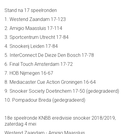
Stand na 17 speelronden
1. Westend Zaandam 17-123
2. Amigio Maassluis 17-114
3. Sportcentrum Utrecht 17-84
4. Snookerij Leiden 17-84
5. InterConnect De Dieze Den Bosch 17-78
6. Final Touch Amsterdam 17-72
7. HOB Nijmegen 16-67
8. Mediacaster Cue Action Groningen 16-64
9. Snooker Society Doetinchem 17-50 (gedegradeerd)
10. Pompadour Breda (gedegradeerd)
18e speelronde KNBB eredivisie snooker 2018/2019,
zaterdag 4 mei
Westend Zaandam - Amigio Maassluis