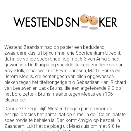
Westend Zaandam had op papier een beduidend
zwaardere klus, uit bij nummer drie Sportcentrum Utrecht,
dat in de vorige speelronde nog met 6-3 van Amigio had
gewonnen. De thuisploeg speelde dit keer zonder kopman
Roy Stolk, maar wel met Feylin Janssen, Martin Brinks en
Jerom Meeus, die echter geen van allen opgewassen
bleken tegen het titelhongerige trio Sebastiaan Kan, Richard
van Leeuwen en Jack Bruins, die een afgetekende 9-0 op
het bord zetten. Bruins maakte tegen Meeus een 106
clearance.
Door deze zege blijft Westend negen punten voor op
Amigio, precies het aantal dat op 4 mei in de 18e en laatste
speelronde te behalen is. Dan komt Amigio op bezoek in
Zaandam. Lukt het de ploeg uit Maassluis om met 9-0 te