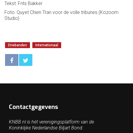
Tekst: Frits Bakker
Foto: Quyet Chien Tran voor de volle tribunes (Kozoom
Studio)
Driebanden
Internationaal
Contactgegevens
KNBB.nl is hèt verenigingsplatform van de
Koninklijke Nederlandse Biljart Bond.