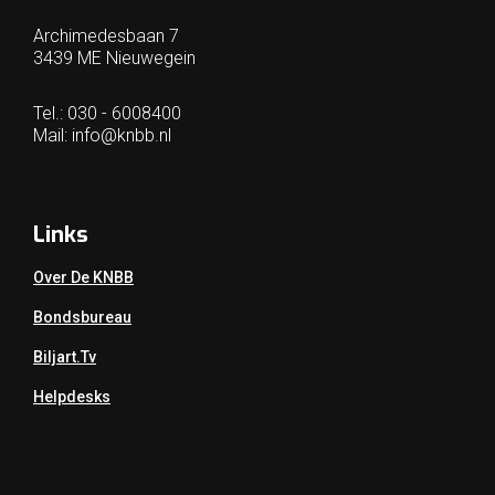
Archimedesbaan 7
3439 ME Nieuwegein
Tel.: 030 - 6008400
Mail:
info@knbb.nl
Links
Over De KNBB
Bondsbureau
Biljart.tv
Helpdesks