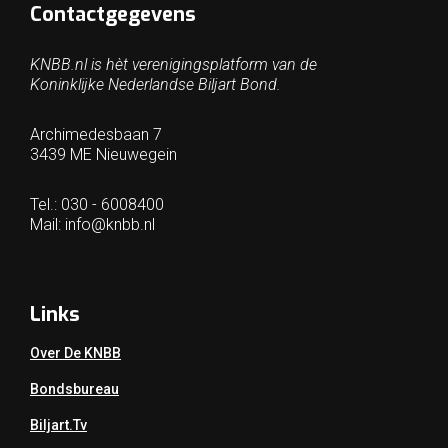
Contactgegevens
KNBB.nl is hèt verenigingsplatform van de
Koninklijke Nederlandse Biljart Bond.
Archimedesbaan 7
3439 ME Nieuwegein
Tel.: 030 - 6008400
Mail:
info@knbb.nl
Links
Over De KNBB
Bondsbureau
Biljart.tv