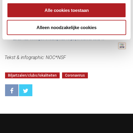
Alle cookies toestaan
Alleen noodzakelijke cookies
Tekst & infographic: NOC*NSF
Biljartzalen/clubs/lokaliteiten
Coronavirus