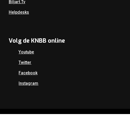
Biljart.tv
Helpdesks
Volg de KNBB online
Youtube
Twitter
Facebook
Instagram
Copyright Koninklijke Nederlandse Biljart Bond