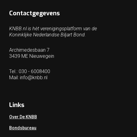
Contactgegevens
KNBB.nl is hèt verenigingsplatform van de
Koninklijke Nederlandse Biljart Bond.
Archimedesbaan 7
3439 ME Nieuwegein
Tel.: 030 - 6008400
Mail:
info@knbb.nl
Links
Over De KNBB
Bondsbureau