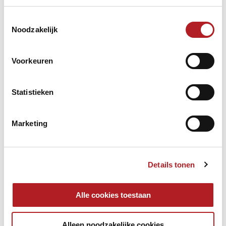
Toestemmingsselectie
Noodzakelijk
Voorkeuren
Statistieken
Marketing
Details tonen
Alle cookies toestaan
Alleen noodzakelijke cookies