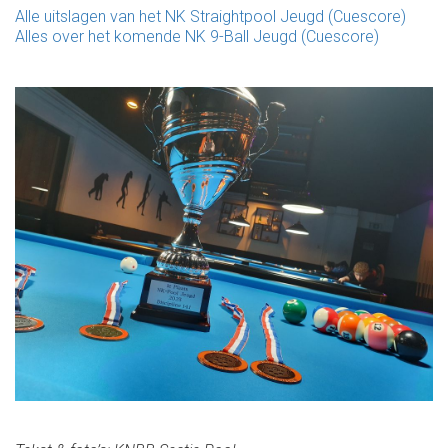
Alle uitslagen van het NK Straightpool Jeugd (Cuescore)
Alles over het komende NK 9-Ball Jeugd (Cuescore)