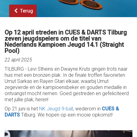
Terug
Op 12 april streden in CUES & DARTS Tilburg
zeven jeugdspelers om de titel van
Nederlands Kampioen Jeugd 14.1 (Straight
Pool)
22 april 2025
TILBURG - Levi Stheins en Dwayne Kruts gingen trots naar
huis met een bronzen plak. In de finale troffen favorieten
Umut Sarkas en Rayen Gtari elkaar, waarbij Umut
zegevierde en de kampioensbeker en gouden medaille in
ontvangst mocht nemen. Goed gestreden en gefeliciteerd
met jullie plak, heren!
Op 21 juni is het
NK Jeugd 9-ball
, wederom in
CUES &
DARTS
Tilburg. We hopen op een mooie opkomst!