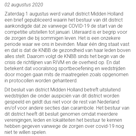
02 augustus 2020
Zaterdag 1 augustus werd vanuit district Midden Holland
een brief gepubliceerd waarin het bestuur van dit district
aankondigde dat ze vanwege COVID-19 de start van de
competitie uitstellen tot januari. Uiteraard is er begrip voor
de zorgen die bij sommigen leven. Het is een onzekere
periode waar we ons in bevinden. Maar één ding staat vast
en dat is dat de KNBB de gezondheid van haar leden boven
alles stelt. Daarom volgt de KNBB sinds het begin van de
crisis de richtlijnen van RIVM en de overheid op. En dat
betekent dat vooralsnog sportbeoefening en wedstrijden
door mogen gaan mits de maatregelen zoals opgenomen
in protocollen worden gehanteerd.
Dit besluit van district Midden Holland betreft uitsluitend
wedstrijden die onder auspiciën van dit district worden
gespeeld en geldt dus niet voor de rest van Nederland
en/of voor andere secties dan carambole. Het bestuur van
dit district heeft dit besluit genomen omdat meerdere
verenigingen, leden en lokaliteiten het bestuur te kennen
hebben gegeven vanwege de zorgen over covid-19 nog
niet te willen spelen.