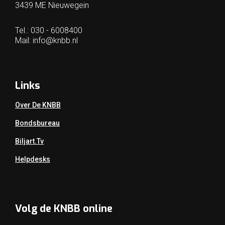
3439 ME Nieuwegein
Tel.: 030 - 6008400
Mail:
info@knbb.nl
Links
Over De KNBB
Bondsbureau
Biljart.tv
Helpdesks
Volg de KNBB online