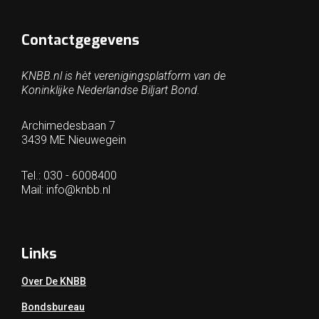
Contactgegevens
KNBB.nl is hèt verenigingsplatform van de
Koninklijke Nederlandse Biljart Bond.
Archimedesbaan 7
3439 ME Nieuwegein
Tel.: 030 - 6008400
Mail:
info@knbb.nl
Links
Over De KNBB
Bondsbureau