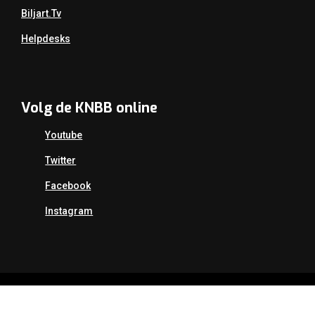
Biljart.tv
Helpdesks
Volg de KNBB online
Youtube
Twitter
Facebook
Instagram
Copyright Koninklijke Nederlandse Biljart Bond