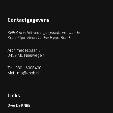
Contactgegevens
KNBB.nl is hèt verenigingsplatform van de
Koninklijke Nederlandse Biljart Bond.
Archimedesbaan 7
3439 ME Nieuwegein
Tel.: 030 - 6008400
Mail:
info@knbb.nl
Links
Over De KNBB