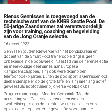
Rienus Gennissen is toegevoegd aan de
technische staf van de KNBB Sectie Pool. De
50-jarige Zaandammer zal verantwoordelijk
zijn voor training, coaching en begeleiding
van de Jong Oranje selectie.
16 maart 2022
Gennissen (oud-medewerker van het bondsbureau en
docent van de Smart Pool trainersopleiding) is geen
onbekende in de poolwereld. Naast lid van de herenselectie
en meervoudige deelnames aan Europese
Kampioenschappen, is hij ook wereldkampioen
telefoonboekbiljarten. Buiten de poolsport is Gennissen ook
driebandenspeler op de grote tafel en is hij jarenlang actief
geweest als hoofdtrainer bij diverse voetbalclubs.
Programmamanager Maarten Combrink: “Met de
aanstelling van Gennissen verwachten we een
kwaliteitsimpuls aan de talentontwikkeling binnen onze
opleiding tot topsporter te geven. De voornaamste