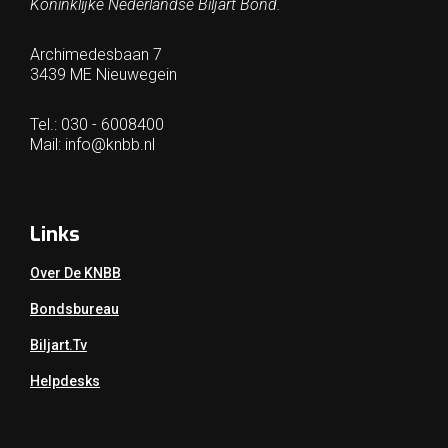
Koninklijke Nederlandse Biljart Bond.
Archimedesbaan 7
3439 ME Nieuwegein
Tel.: 030 - 6008400
Mail:
info@knbb.nl
Links
Over De KNBB
Bondsbureau
Biljart.tv
Helpdesks