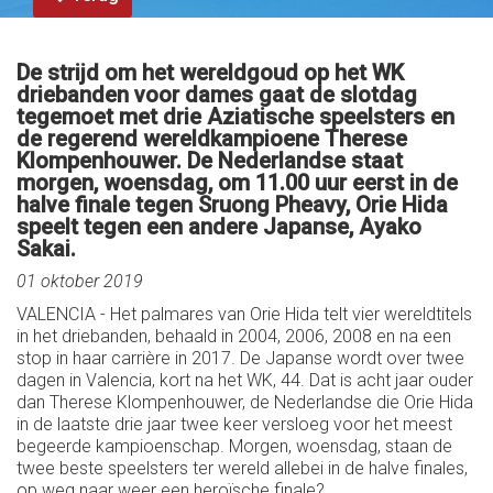
De strijd om het wereldgoud op het WK
driebanden voor dames gaat de slotdag
tegemoet met drie Aziatische speelsters en
de regerend wereldkampioene Therese
Klompenhouwer. De Nederlandse staat
morgen, woensdag, om 11.00 uur eerst in de
halve finale tegen Sruong Pheavy, Orie Hida
speelt tegen een andere Japanse, Ayako
Sakai.
01 oktober 2019
VALENCIA - Het palmares van Orie Hida telt vier wereldtitels
in het driebanden, behaald in 2004, 2006, 2008 en na een
stop in haar carrière in 2017. De Japanse wordt over twee
dagen in Valencia, kort na het WK, 44. Dat is acht jaar ouder
dan Therese Klompenhouwer, de Nederlandse die Orie Hida
in de laatste drie jaar twee keer versloeg voor het meest
begeerde kampioenschap. Morgen, woensdag, staan de
twee beste speelsters ter wereld allebei in de halve finales,
op weg naar weer een heroïsche finale?