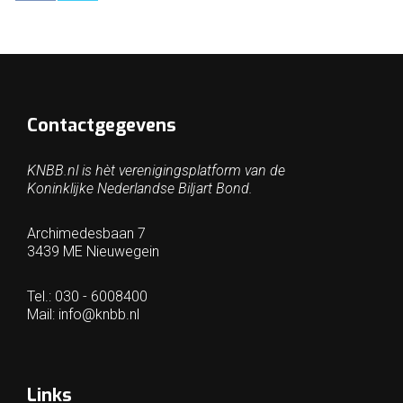
Contactgegevens
KNBB.nl is hèt verenigingsplatform van de
Koninklijke Nederlandse Biljart Bond.
Archimedesbaan 7
3439 ME Nieuwegein
Tel.: 030 - 6008400
Mail:
info@knbb.nl
Links