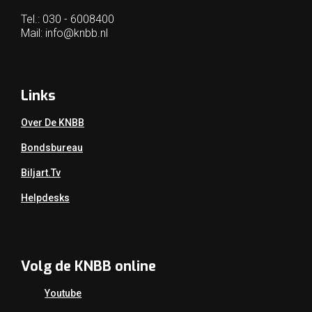
Tel.: 030 - 6008400
Mail:
info@knbb.nl
Links
Over De KNBB
Bondsbureau
Biljart.tv
Helpdesks
Volg de KNBB online
Youtube