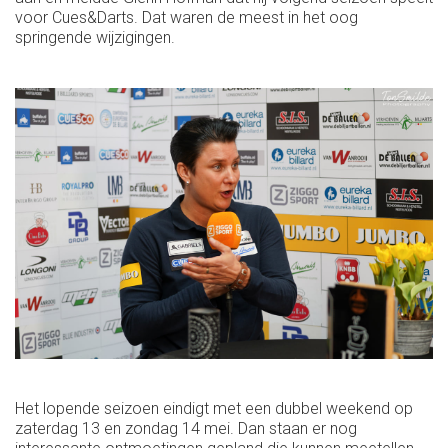
voor Cues&Darts. Dat waren de meest in het oog
springende wijzigingen.
Het lopende seizoen eindigt met een dubbel weekend op
zaterdag 13 en zondag 14 mei. Dan staan er nog