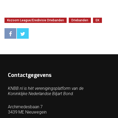
Kozoom League/Eredivisie Driebanden
Driebanden
EK
Contactgegevens
KNBB.nl is hèt verenigingsplatform van de
Koninklijke Nederlandse Biljart Bond.
Archimedesbaan 7
3439 ME Nieuwegein