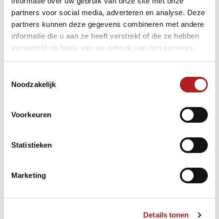
informatie over uw gebruik van onze site met onze
partners voor social media, adverteren en analyse. Deze
partners kunnen deze gegevens combineren met andere
informatie die u aan ze heeft verstrekt of die ze hebben
verzameld op basis van uw gebruik van hun services.
Toestemmingsselectie
Noodzakelijk
Voorkeuren
Statistieken
Marketing
Details tonen