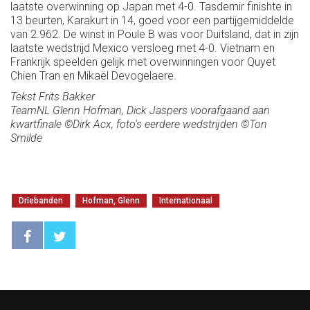
laatste overwinning op Japan met 4-0. Tasdemir finishte in
13 beurten, Karakurt in 14, goed voor een partijgemiddelde
van 2.962. De winst in Poule B was voor Duitsland, dat in zijn
laatste wedstrijd Mexico versloeg met 4-0. Vietnam en
Frankrijk speelden gelijk met overwinningen voor Quyet
Chien Tran en Mikaël Devogelaere.
Tekst Frits Bakker
TeamNL Glenn Hofman, Dick Jaspers voorafgaand aan
kwartfinale ©Dirk Acx, foto's eerdere wedstrijden ©Ton
Smilde
Driebanden
Hofman, Glenn
Internationaal