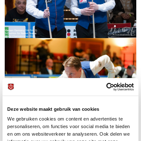
Deze website maakt gebruik van cookies
We gebruiken cookies om content en advertenties te
personaliseren, om functies voor social media te bieden
en om ons websiteverkeer te analyseren. Ook delen we