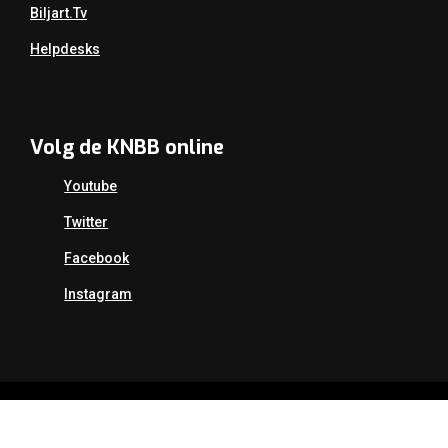
Biljart.tv
Helpdesks
Volg de KNBB online
Youtube
Twitter
Facebook
Instagram
Copyright Koninklijke Nederlandse Biljart Bond