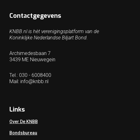
Contactgegevens
KNBB.nl is hèt verenigingsplatform van de
Koninklijke Nederlandse Biljart Bond.
Archimedesbaan 7
3439 ME Nieuwegein
Tel.: 030 - 6008400
Mail:
info@knbb.nl
Links
Over De KNBB
Bondsbureau