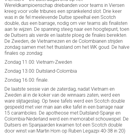
Wereldkampioenschap driebanden voor teams in Viersen
kreeg voor volle tribunes een sprankelend slot. Drie keer
was in de fel meelevende Duitse speelhal een Scotch
double, dus een barrage, nodig om vier teams als finalisten
aan te wijzen. De spanning steeg naar een hoogtepunt, toen
de Duitsers als vierde en laatste ploeg de finales bereikten.
De Zweden, de Vietnamezen en de Colombianen strijden
zondag samen met het thuisland om het WK goud. De halve
finales op zondag:
Zondag 11.00: Vietnam-Zweden
Zondag 13.00: Duitsland-Colombia
Zondag 16.00: finale.
De laatste sessie van de zaterdag, nadat Vietnam en
Zweden al in de koker van de winnaars zaten, werd een
ware slijtageslag. Op twee tafels werd een Scotch double
gespeeld met vier man aan elke tafel in een barrage naar
15 caramboles. De apotheose met Duitsland-Spanje en
Colombia-Nederland werd een memorabel schouwspel. De
Duitsers en Spanjaarden kwamen tot een Scotch double
door winst van Martin Horn op Ruben Legazpi 40-38 in 20)