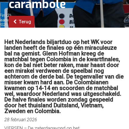
carambole
Terug
Het Nederlands biljartduo op het WK voor
landen heeft de finales op één miraculeuze
bal na gemist. Glenn Hofman kreeg de
matchbal tegen Colombia in de kwartfinales,
kon de bal niet beter raken, maar haast door
een mirakel verdween de speelbal nog
achterom de derde bal. De tegenvaller van die
misser kwam hard aan. De Colombianen
kwamen op 14-14 en scoorden de matchbal
wel, waardoor Nederland was uitgeschakeld.
De halve finales worden zondag gespeeld
door het thuisland Duitsland, Vietnam,
Zweden en Colombia.
28 februari 2026
VIERSEN – De zaterdagavond op het