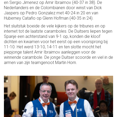
en Sergio Jimenez op Amir Ibraimov (40-37 in 38). De
Nederlanders en de Colombianen door winst van Dick
Jaspers op Pedro Gonzalez met 40-24 in 20 en van
Huberney Cataño op Glenn Hofman (40-35 in 24).
Het sluitstuk boeide de vele kijkers op de tribunes en op
internet tot de laatste caramboles. De Duitsers liepen tegen
Spanje een achterstand van 9-1 op, konden die kloof
dichten en kwamen voor het eerst op een voorsprong bij
11-10. Het werd 13-10, 14-11 en ten slotte mocht het
piepjonge talent Amir Ibraimov aanleggen voor de
winnende carambole. De jonge Duitser scoorde en viel in de
armen van zijn teamgenoot Martin Horn.