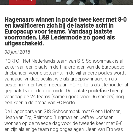
Hagenaars winnen in poule twee keer met 8-0
en kwalificeren zich bij de laatste acht in
Europacup voor teams. Vandaag laatste
voorronden. L&B Ledermode zo goed als
uitgeschakeld.
08 juni 2018
PORTO - Het Nederlands team van SIS Schoonmaak is al
zeker van een plaats in de finaleronden van de Europacup
driebanden voor clubteams. In de vijf andere poules wordt
vandaag, vrijdag, beslist wie als groepswinnaars en als
beste nummer twee meegaan. FC Porto is als titelhouder al
geplaatst voor de eindronde. De laatste poulefase brengt
vandaag de 24 teams (samen goed voor 96 spelers) nog
een keer in de arena van FC Porto.
De Hagenaars van SIS Schoonmaak met Glenn Hofman,
Jean van Erp, Raimond Burgman en Jeffrey Jorissen
wonnen op de tweede dag voor de tweede keer met 8-0
en zijn als enige team nog ongeslagen. Jean van Erp was