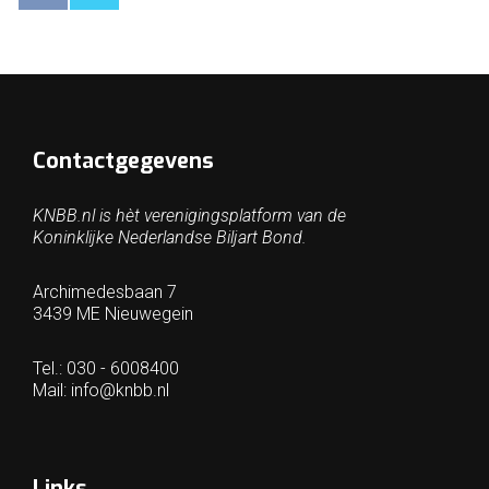
Contactgegevens
KNBB.nl is hèt verenigingsplatform van de
Koninklijke Nederlandse Biljart Bond.
Archimedesbaan 7
3439 ME Nieuwegein
Tel.: 030 - 6008400
Mail:
info@knbb.nl
Links