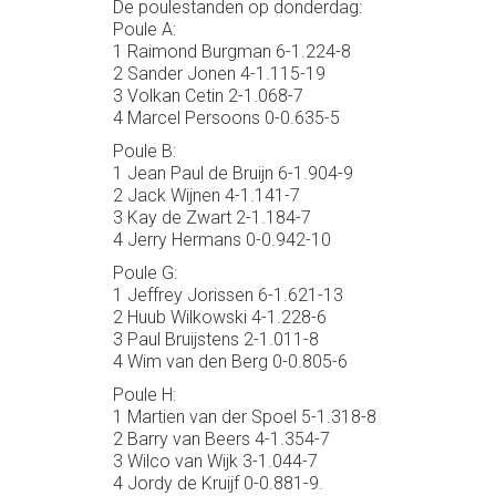
De poulestanden op donderdag:
Poule A:
1 Raimond Burgman 6-1.224-8
2 Sander Jonen 4-1.115-19
3 Volkan Cetin 2-1.068-7
4 Marcel Persoons 0-0.635-5
Poule B:
1 Jean Paul de Bruijn 6-1.904-9
2 Jack Wijnen 4-1.141-7
3 Kay de Zwart 2-1.184-7
4 Jerry Hermans 0-0.942-10
Poule G:
1 Jeffrey Jorissen 6-1.621-13
2 Huub Wilkowski 4-1.228-6
3 Paul Bruijstens 2-1.011-8
4 Wim van den Berg 0-0.805-6
Poule H:
1 Martien van der Spoel 5-1.318-8
2 Barry van Beers 4-1.354-7
3 Wilco van Wijk 3-1.044-7
4 Jordy de Kruijf 0-0.881-9.