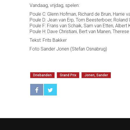
Vandaag, vrijdag, spelen:
Poule C: Glenn Hofman, Richard de Bruin, Harrie v
Poule D: Jean van Erp, Tom Beesterboer, Roland U
Poule F: Frans van Schaik, Sam van Etten, Albert
Poule H: Dave Christiani, Bert van Manen, Theres
Tekst: Frits Bakker
Foto Sander Jonen (Stefan Osnabrug)
Driebanden
Grand Prix
Jonen, Sander