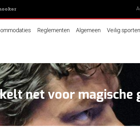
nooker
A
ommodaties
Reglementen
Algemeen
Veilig sporte
kelt net voor magische 