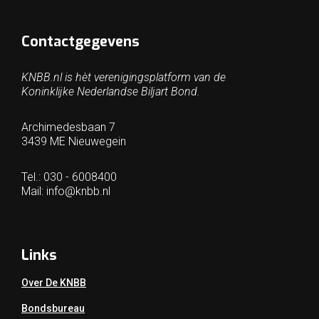
Contactgegevens
KNBB.nl is hèt verenigingsplatform van de
Koninklijke Nederlandse Biljart Bond.
Archimedesbaan 7
3439 ME Nieuwegein
Tel.: 030 - 6008400
Mail:
info@knbb.nl
Links
Over De KNBB
Bondsbureau