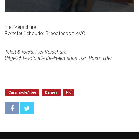
Piet Verschure
Portefeuillehouder Breedtesport KVC
Tekst & foto's: Piet Verschure
Uitgelichte foto alle deelneemsters: Jan Rosmulder
Carambole/libre
Dames
NK