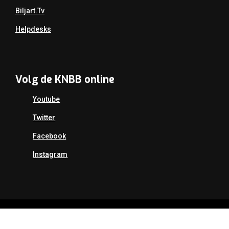
Biljart.tv
Helpdesks
Volg de KNBB online
Youtube
Twitter
Facebook
Instagram
Copyright Koninklijke Nederlandse Biljart Bond