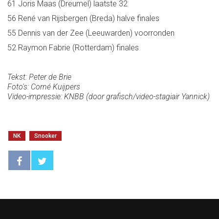
61 Joris Maas (Dreumel) laatste 32
56 René van Rijsbergen (Breda) halve finales
55 Dennis van der Zee (Leeuwarden) voorronden
52 Raymon Fabrie (Rotterdam) finales
Tekst: Peter de Brie
Foto's: Corné Kuijpers
Video-impressie: KNBB (door grafisch/video-stagiair Yannick)
NK
Snooker