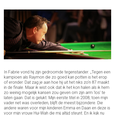
In Fabrie vond hij zijn gedroomde tegenstander. ,,Tegen een
kampioen als Raymon die zo goed kan potten is het erop
of eronder. Dat zag je aan hoe hij uit het niks zo'n 87 maakt
in de finale. Maar ik wist ook dat ik het kon halen als ik hem
zo weinig mogelijk kansen zou geven om zijn arm 'los' te
laten gaan. Dat is gelukt. Mijn eerste titel in 2008, toen mijn
vader net was overleden, blijft de meest bijzondere. Die
andere waren voor mijn kinderen Emma en Daan en deze is
voor mijn vrouw Hui-Wah die mij altijd steunt. En ik kijk nu