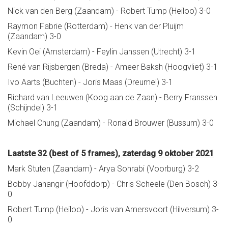
Nick van den Berg (Zaandam) - Robert Tump (Heiloo) 3-0
Raymon Fabrie (Rotterdam) - Henk van der Pluijm
(Zaandam) 3-0
Kevin Oei (Amsterdam) - Feylin Janssen (Utrecht) 3-1
René van Rijsbergen (Breda) - Ameer Baksh (Hoogvliet) 3-1
Ivo Aarts (Buchten) - Joris Maas (Dreumel) 3-1
Richard van Leeuwen (Koog aan de Zaan) - Berry Franssen
(Schijndel) 3-1
Michael Chung (Zaandam) - Ronald Brouwer (Bussum) 3-0
Laatste 32 (best of 5 frames), zaterdag 9 oktober 2021
Mark Stuten (Zaandam) - Arya Sohrabi (Voorburg) 3-2
Bobby Jahangir (Hoofddorp) - Chris Scheele (Den Bosch) 3-
0
Robert Tump (Heiloo) - Joris van Amersvoort (Hilversum) 3-
0