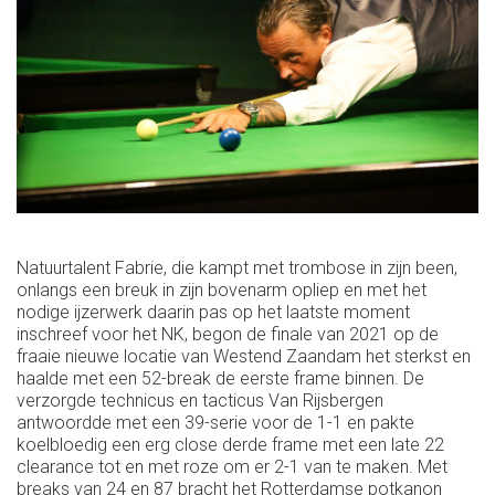
Natuurtalent Fabrie, die kampt met trombose in zijn been,
onlangs een breuk in zijn bovenarm opliep en met het
nodige ijzerwerk daarin pas op het laatste moment
inschreef voor het NK, begon de finale van 2021 op de
fraaie nieuwe locatie van Westend Zaandam het sterkst en
haalde met een 52-break de eerste frame binnen. De
verzorgde technicus en tacticus Van Rijsbergen
antwoordde met een 39-serie voor de 1-1 en pakte
koelbloedig een erg close derde frame met een late 22
clearance tot en met roze om er 2-1 van te maken. Met
breaks van 24 en 87 bracht het Rotterdamse potkanon