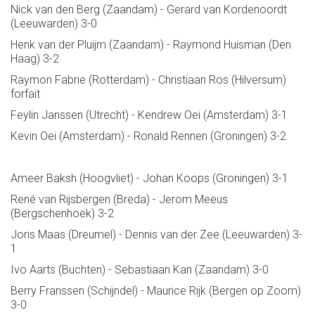
Nick van den Berg (Zaandam) - Gerard van Kordenoordt
(Leeuwarden) 3-0
Henk van der Pluijm (Zaandam) - Raymond Huisman (Den
Haag) 3-2
Raymon Fabrie (Rotterdam) - Christiaan Ros (Hilversum)
forfait
Feylin Janssen (Utrecht) - Kendrew Oei (Amsterdam) 3-1
Kevin Oei (Amsterdam) - Ronald Rennen (Groningen) 3-2
Ameer Baksh (Hoogvliet) - Johan Koops (Groningen) 3-1
René van Rijsbergen (Breda) - Jerom Meeus
(Bergschenhoek) 3-2
Joris Maas (Dreumel) - Dennis van der Zee (Leeuwarden) 3-
1
Ivo Aarts (Buchten) - Sebastiaan Kan (Zaandam) 3-0
Berry Franssen (Schijndel) - Maurice Rijk (Bergen op Zoom)
3-0