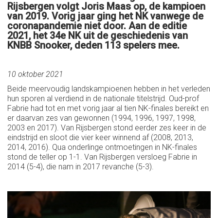
Rijsbergen volgt Joris Maas op, de kampioen
van 2019. Vorig jaar ging het NK vanwege de
coronapandemie niet door. Aan de editie
2021, het 34e NK uit de geschiedenis van
KNBB Snooker, deden 113 spelers mee.
10 oktober 2021
Beide meervoudig landskampioenen hebben in het verleden
hun sporen al verdiend in de nationale titelstrijd. Oud-prof
Fabrie had tot en met vorig jaar al tien NK-finales bereikt en
er daarvan zes van gewonnen (1994, 1996, 1997, 1998,
2003 en 2017). Van Rijsbergen stond eerder zes keer in de
eindstrijd en sloot die vier keer winnend af (2008, 2013,
2014, 2016). Qua onderlinge ontmoetingen in NK-finales
stond de teller op 1-1. Van Rijsbergen versloeg Fabrie in
2014 (5-4), die nam in 2017 revanche (5-3).