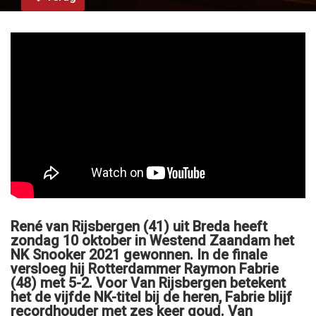
René van Rijsbergen (41) uit Breda heeft
zondag 10 oktober in Westend Zaandam het
NK Snooker 2021 gewonnen. In de finale
versloeg hij Rotterdammer Raymon Fabrie
(48) met 5-2. Voor Van Rijsbergen betekent
het de vijfde NK-titel bij de heren, Fabrie blijf
recordhouder met zes keer goud. Van