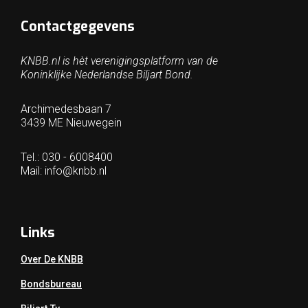
Contactgegevens
KNBB.nl is hèt verenigingsplatform van de
Koninklijke Nederlandse Biljart Bond.
Archimedesbaan 7
3439 ME Nieuwegein
Tel.: 030 - 6008400
Mail:
info@knbb.nl
Links
Over De KNBB
Bondsbureau