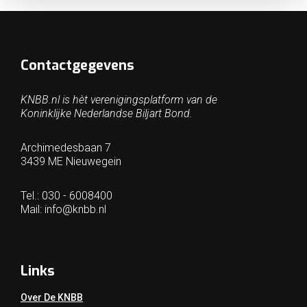
Contactgegevens
KNBB.nl is hèt verenigingsplatform van de
Koninklijke Nederlandse Biljart Bond.
Archimedesbaan 7
3439 ME Nieuwegein
Tel.: 030 - 6008400
Mail:
info@knbb.nl
Links
Over De KNBB