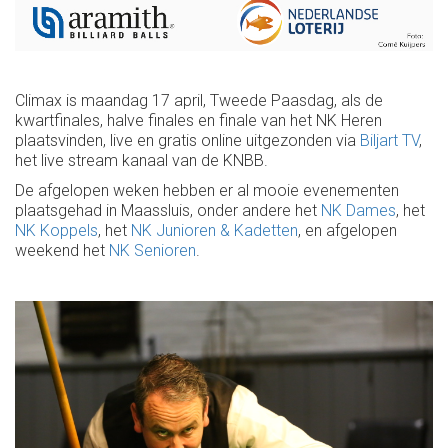
Climax is maandag 17 april, Tweede Paasdag, als de
kwartfinales, halve finales en finale van het NK Heren
plaatsvinden, live en gratis online uitgezonden via
Biljart TV
,
het live stream kanaal van de KNBB.
De afgelopen weken hebben er al mooie evenementen
plaatsgehad in Maassluis, onder andere het
NK Dames
, het
NK Koppels
, het
NK Junioren & Kadetten
, en afgelopen
weekend het
NK Senioren
.