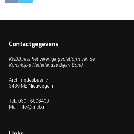
Contactgegevens
KNBB.nl is hèt verenigingsplatform van de
Koninklijke Nederlandse Biljart Bond.
Archimedesbaan 7
3439 ME Nieuwegein
Tel.: 030 - 6008400
Mail:
info@knbb.nl
Links