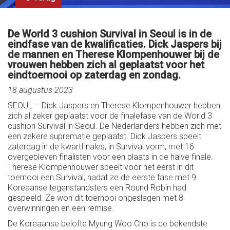
De World 3 cushion Survival in Seoul is in de
eindfase van de kwalificaties. Dick Jaspers bij
de mannen en Therese Klompenhouwer bij de
vrouwen hebben zich al geplaatst voor het
eindtoernooi op zaterdag en zondag.
18 augustus 2023
SEOUL – Dick Jaspers en Therese Klompenhouwer hebben
zich al zeker geplaatst voor de finalefase van de World 3
cushion Survival in Seoul. De Nederlanders hebben zich met
een zekere suprematie geplaatst. Dick Jaspers speelt
zaterdag in de kwartfinales, in Survival vorm, met 16
overgebleven finalisten voor een plaats in de halve finale.
Therese Klompenhouwer speelt voor het eerst in dit
toernooi een Survival, nadat ze de eerste fase met 9
Koreaanse tegenstandsters een Round Robin had
gespeeld. Ze won dit toernooi ongeslagen met 8
overwinningen en een remise.
De Koreaanse belofte Myung Woo Cho is de bekendste