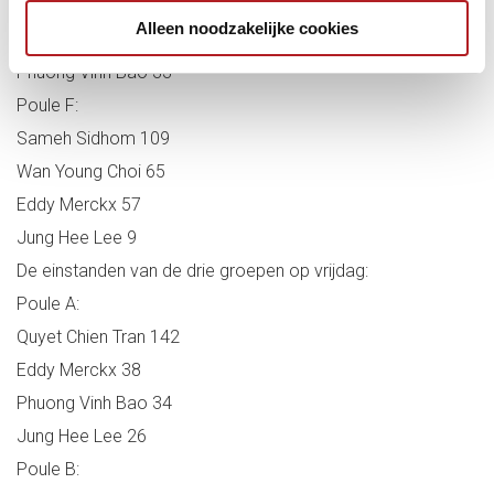
Ye-Sung Jeong 69
Alleen noodzakelijke cookies
Myung Woo Cho 33
Phuong Vinh Bao 33
Poule F:
Sameh Sidhom 109
Wan Young Choi 65
Eddy Merckx 57
Jung Hee Lee 9
De einstanden van de drie groepen op vrijdag:
Poule A:
Quyet Chien Tran 142
Eddy Merckx 38
Phuong Vinh Bao 34
Jung Hee Lee 26
Poule B: