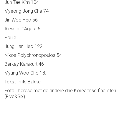
Jun Tae Kim 104
Myeong Jong Cha 74
Jin Woo Heo 56
Alessio D’Agata 6
Poule C:
Jung Han Heo 122
Nikos Polychronopoulos 54
Berkay Karakurt 46
Myung Woo Cho 18.
Tekst: Frits Bakker
Foto Therese met de andere drie Koreaanse finalisten
(Five&Six)