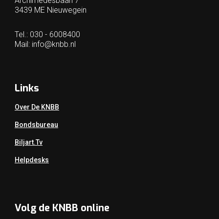
Archimedesbaan 7
3439 ME Nieuwegein
Tel.: 030 - 6008400
Mail:
info@knbb.nl
Links
Over De KNBB
Bondsbureau
Biljart.tv
Helpdesks
Volg de KNBB online