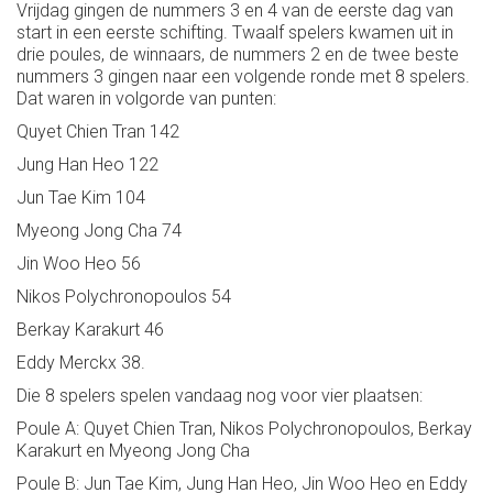
Vrijdag gingen de nummers 3 en 4 van de eerste dag van
start in een eerste schifting. Twaalf spelers kwamen uit in
drie poules, de winnaars, de nummers 2 en de twee beste
nummers 3 gingen naar een volgende ronde met 8 spelers.
Dat waren in volgorde van punten:
Quyet Chien Tran 142
Jung Han Heo 122
Jun Tae Kim 104
Myeong Jong Cha 74
Jin Woo Heo 56
Nikos Polychronopoulos 54
Berkay Karakurt 46
Eddy Merckx 38.
Die 8 spelers spelen vandaag nog voor vier plaatsen:
Poule A: Quyet Chien Tran, Nikos Polychronopoulos, Berkay
Karakurt en Myeong Jong Cha
Poule B: Jun Tae Kim, Jung Han Heo, Jin Woo Heo en Eddy