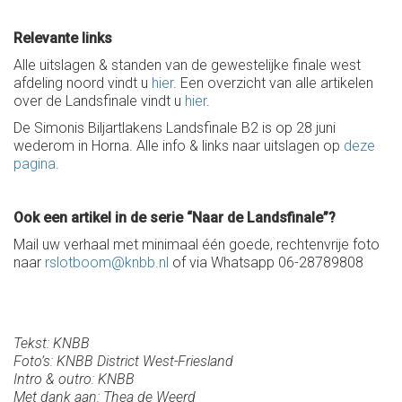
Relevante links
Alle uitslagen & standen van de gewestelijke finale west
afdeling noord vindt u
hier
. Een overzicht van alle artikelen
over de Landsfinale vindt u
hier
.
De Simonis Biljartlakens Landsfinale B2 is op 28 juni
wederom in Horna. Alle info & links naar uitslagen op
deze
pagina
.
Ook een artikel in de serie “Naar de Landsfinale”?
Mail uw verhaal met minimaal één goede, rechtenvrije foto
naar
rslotboom@knbb.nl
of via Whatsapp 06-28789808
Tekst: KNBB
Foto’s: KNBB District West-Friesland
Intro & outro: KNBB
Met dank aan: Thea de Weerd