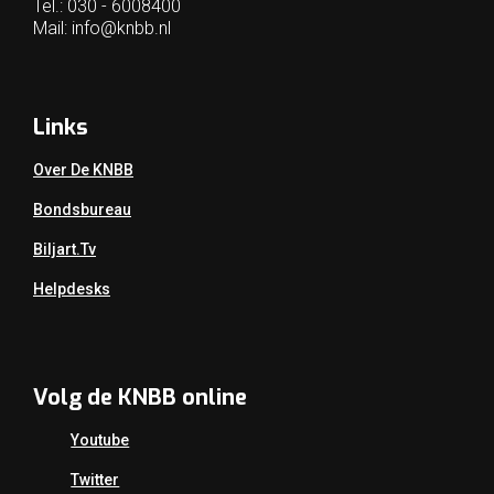
Tel.: 030 - 6008400
Mail:
info@knbb.nl
Links
Over De KNBB
Bondsbureau
Biljart.tv
Helpdesks
Volg de KNBB online
Youtube
Twitter