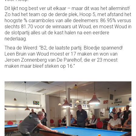
Dit lijkt nog best ver uit elkaar – maar dit was het allerminst!
Zo had het team op de derde plek, Hoop 5, met afstand het
hoogste % caramboles van alle deelnemers: 86.95% versus
slechts 81.70 voor de winnaars uit Woud, en moest Woud in
de slotpartij alles uit de kast halen na een eerdere
nederlaag.
Thea de Weerd: “B2, de laatste partij. Bloedje spannend!
Leen Bruin van Woud moest er 17 maken en won van
Jeroen Zonnenberg van De Parelhof, die er 23 moest
maken maar bleef steken op 16.”