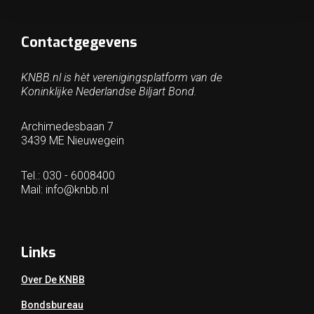
Contactgegevens
KNBB.nl is hèt verenigingsplatform van de
Koninklijke Nederlandse Biljart Bond.
Archimedesbaan 7
3439 ME Nieuwegein
Tel.: 030 - 6008400
Mail:
info@knbb.nl
Links
Over De KNBB
Bondsbureau