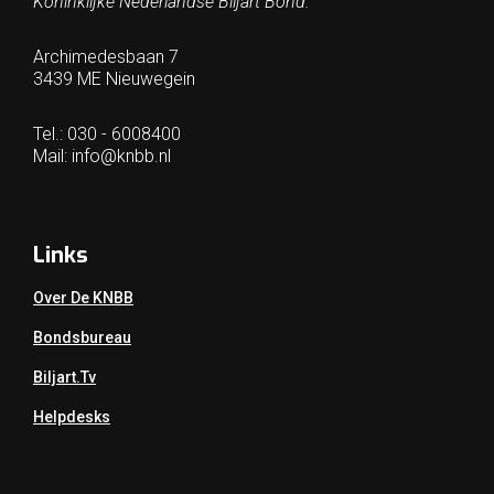
Koninklijke Nederlandse Biljart Bond.
Archimedesbaan 7
3439 ME Nieuwegein
Tel.: 030 - 6008400
Mail:
info@knbb.nl
Links
Over De KNBB
Bondsbureau
Biljart.tv
Helpdesks