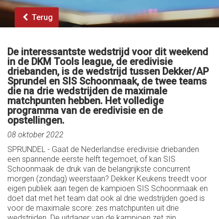
Terug
De interessantste wedstrijd voor dit weekend
in de DKM Tools league, de eredivisie
driebanden, is de wedstrijd tussen Dekker/AP
Sprundel en SIS Schoonmaak, de twee teams
die na drie wedstrijden de maximale
matchpunten hebben. Het volledige
programma van de eredivisie en de
opstellingen.
08 oktober 2022
SPRUNDEL - Gaat de Nederlandse eredivisie driebanden
een spannende eerste helft tegemoet, of kan SIS
Schoonmaak de druk van de belangrijkste concurrent
morgen (zondag) weerstaan? Dekker Keukens treedt voor
eigen publiek aan tegen de kampioen SIS Schoonmaak en
doet dat met het team dat ook al drie wedstrijden goed is
voor de maximale score: zes matchpunten uit drie
wedstrijden. De uitdager van de kampioen zet zijn