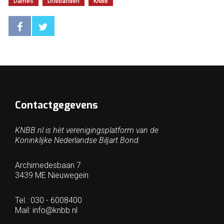
Dames
Driebanden
KNBB
Contactgegevens
KNBB.nl is hèt verenigingsplatform van de
Koninklijke Nederlandse Biljart Bond.
Archimedesbaan 7
3439 ME Nieuwegein
Tel.: 030 - 6008400
Mail:
info@knbb.nl