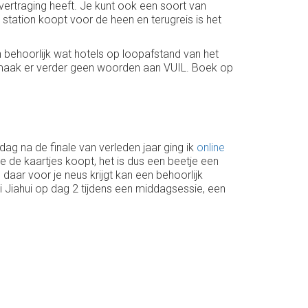
 vertraging heeft. Je kunt ook een soort van
station koopt voor de heen en terugreis is het
zijn behoorlijk wat hotels op loopafstand van het
 Ik maak er verder geen woorden aan VUIL. Boek op
n dag na de finale van verleden jaar ging ik
online
je de kaartjes koopt, het is dus een beetje een
e daar voor je neus krijgt kan een behoorlijk
-Si Jiahui op dag 2 tijdens een middagsessie, een