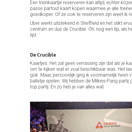
Een treinkaartje reserveren kan altijd, echter koz
passe partout kaart kopen waarmee je alle treine
goedkoper. Of ze ook te reserveren zijn weet ik
Uber werkt uitstekend in Sheffield en het stikt erva
centrum en dus de Crucible. Oh, nog een tip, als 
tijd.
De Crucible
Kaartjes. Het zal geen verrassing zijn dat als je ka
om te kijken wat er zoal beschikbaar was. Het lasti
gok. Maar, persoonlijk ging ik voornamelijk heen voo
balletje spelen. Wij hebben de Milkins-Pang partij
top partij. En zo heb je van alles wat.