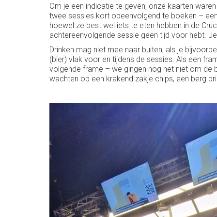
Om je een indicatie te geven, onze kaarten waren
twee sessies kort opeenvolgend te boeken – een m
hoewel ze best wel iets te eten hebben in de Crucib
achtereenvolgende sessie geen tijd voor hebt. Je 
Drinken mag niet mee naar buiten, als je bijvoorbee
(bier) vlak voor en tijdens de sessies. Als een fr
volgende frame – we gingen nog net niet om de b
wachten op een krakend zakje chips, een berg prin