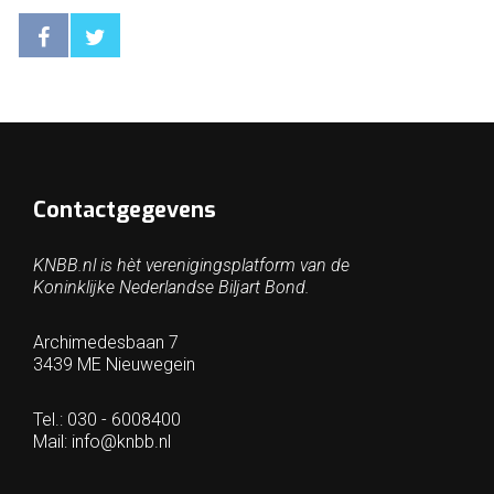
Contactgegevens
KNBB.nl is hèt verenigingsplatform van de
Koninklijke Nederlandse Biljart Bond.
Archimedesbaan 7
3439 ME Nieuwegein
Tel.: 030 - 6008400
Mail:
info@knbb.nl