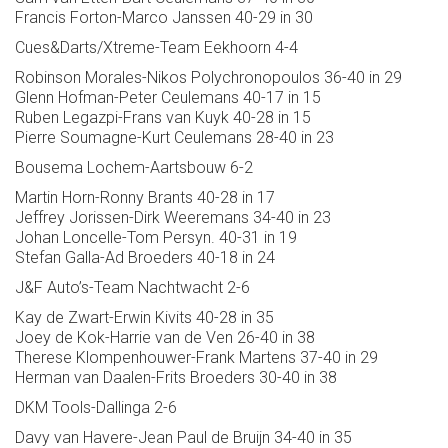
Francis Forton-Marco Janssen 40-29 in 30
Cues&Darts/Xtreme-Team Eekhoorn 4-4
Robinson Morales-Nikos Polychronopoulos 36-40 in 29
Glenn Hofman-Peter Ceulemans 40-17 in 15
Ruben Legazpi-Frans van Kuyk 40-28 in 15
Pierre Soumagne-Kurt Ceulemans 28-40 in 23
Bousema Lochem-Aartsbouw 6-2
Martin Horn-Ronny Brants 40-28 in 17
Jeffrey Jorissen-Dirk Weeremans 34-40 in 23
Johan Loncelle-Tom Persyn. 40-31 in 19
Stefan Galla-Ad Broeders 40-18 in 24
J&F Auto’s-Team Nachtwacht 2-6
Kay de Zwart-Erwin Kivits 40-28 in 35
Joey de Kok-Harrie van de Ven 26-40 in 38
Therese Klompenhouwer-Frank Martens 37-40 in 29
Herman van Daalen-Frits Broeders 30-40 in 38
DKM Tools-Dallinga 2-6
Davy van Havere-Jean Paul de Bruijn 34-40 in 35