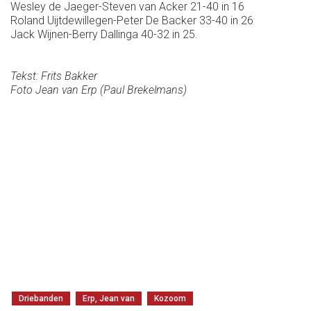
Wesley de Jaeger-Steven van Acker 21-40 in 16
Roland Uijtdewillegen-Peter De Backer 33-40 in 26
Jack Wijnen-Berry Dallinga 40-32 in 25.
Tekst: Frits Bakker
Foto Jean van Erp (Paul Brekelmans)
Driebanden
Erp, Jean van
Kozoom