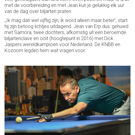
met de voorbereiding en met Jean kun je gelukkig elk uur
van de dag over biljarten praten.
,,Ik mag dan wel vijftig zijn, ik word alleen maar beter’’, start
hij zijn betoog lichtjes uitdagend. Jean van Erp dus: gehuwd
met Samora, twee dochters, afkomstig uit een beroemde
biljartenclave en ooit (hoogtepunt in 2016) met Dick
Jaspers wereldkampioen voor Nederland. De KNBB en
Kozoom legden hem wat vragen voor.