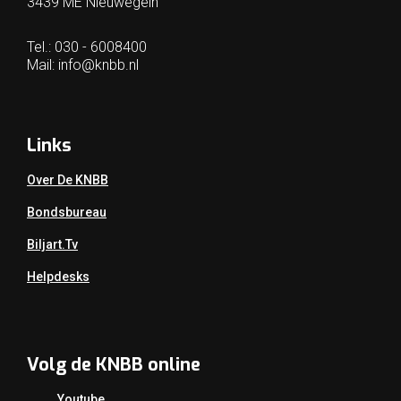
3439 ME Nieuwegein
Tel.: 030 - 6008400
Mail:
info@knbb.nl
Links
Over De KNBB
Bondsbureau
Biljart.tv
Helpdesks
Volg de KNBB online
Youtube