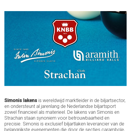
Simonis lakens
is wereldwijd marktleider in de biljartsector,
en ondersteunt al jarenlang de Nederlandse biljartsport
zowel financieel als materieel. De lakens van Simonis en
Strachan staan synoniem voor betrouwbaarheid en
precisie. Simonis is exclusief biljartlaken leverancier van de
belangrijkste evenementen die door de secties carambole,