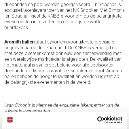
driebanden en pool worden georganiseerd. En Strachan is
exclusief lakenleverancier van het NK Snooker. Met Simonis
en Strachan kiest de KNBB ervoor om op de belangrijkste
evenementen in te zetten op de hoogste kwaliteit
biljartlakens.
Aramith ballen
staat synoniem voor uiterste precisie en
ongeëvenaarde duurzaamheid. De KNBB is verheugd dat
met deze overeenkomst opnieuw een samenwerking met
een wereldwijde marktleider is afgesloten. De kwaliteit van
het materiaal is van groot belang voor alle spelsoorten:
driebanden, artistiek, carambole, snooker en pool. Aramith
ballen hebben de hoogste kwaliteit en worden ingezet op
de belangrijkste evenementen in de wereld.
Iwan Simonis is hiermee de exclusieve lakenpartner van de
volgende evenementen:
Sectie Driebanden
Masters Driebanden; Bekerfinale