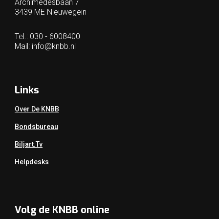
Archimedesbaan 7
3439 ME Nieuwegein
Tel.: 030 - 6008400
Mail:
info@knbb.nl
Links
Over De KNBB
Bondsbureau
Biljart.tv
Helpdesks
Volg de KNBB online