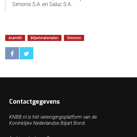
Simonis S.A. en Saluc S.A.
Aramith
Biljartmaterialen
Simonis
Contactgegevens
KNBB.nl is hèt verenigingsplatform van de
Koninklijke Nederlandse Biljart Bond.