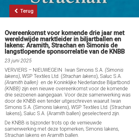
Terug
Overeenkomst voor komende drie jaar met
wereldwijde marktleider in biljartballen en
lakens: Aramith, Strachan en Simonis de
langstlopende sponsorrelatie van de KNBB
23 juni 2025
VERVIERS – NIEUWEGEIN Iwan Simonis S.A.
(Simonis
lakens)
, WSP Textiles Ltd. (
Strachan lakens
), Saluc S.A.
(Aramith ballen)
en de Koninklijke Nederlandse Biljartbond
(KNBB)
zijn een nieuwe overeenkomst voor de komende
drie seizoenen aangegaan. Voor deze samenwerking was
door de KNBB een tender uitgeschreven waaruit Iwan
Simonis S.A. (Simonis lakens), WSP Textiles Ltd. (Strachan
lakens), Saluc S.A. (Aramith ballen) geselecteerd zijn.
De KNBB is bijzonder trots op de vernieuwde
samenwerking met deze topmerken, Simonis lakens,
Strachan lakens en Aramith ballen.