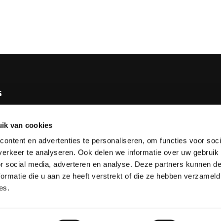
s
e KNBB
ik van cookies
bureau
ontent en advertenties te personaliseren, om functies voor soci
tv
erkeer te analyseren. Ook delen we informatie over uw gebruik
or social media, adverteren en analyse. Deze partners kunnen 
esks
ormatie die u aan ze heeft verstrekt of die ze hebben verzameld
es.