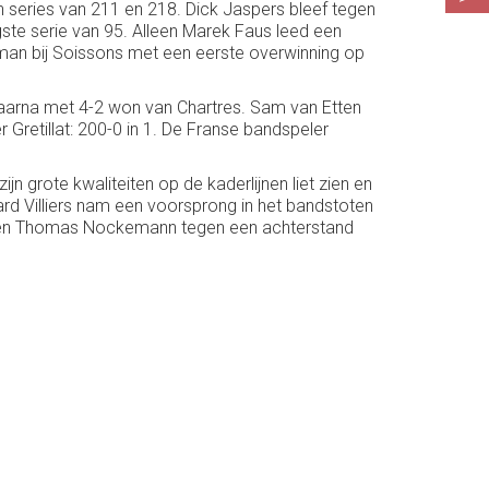
n series van 211 en 218. Dick Jaspers bleef tegen
ste serie van 95. Alleen Marek Faus leed een
 man bij Soissons met een eerste overwinning op
daarna met 4-2 won van Chartres. Sam van Etten
Gretillat: 200-0 in 1. De Franse bandspeler
n grote kwaliteiten op de kaderlijnen liet zien en
ard Villiers nam een voorsprong in het bandstoten
 tegen Thomas Nockemann tegen een achterstand