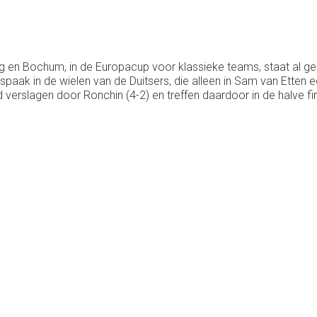
g en Bochum, in de Europacup voor klassieke teams, staat al ge
aak in de wielen van de Duitsers, die alleen in Sam van Etten 
 verslagen door Ronchin (4-2) en treffen daardoor in de halve f