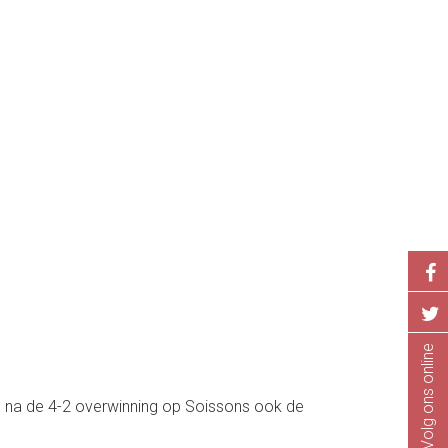
Volg ons online
en na de 4-2 overwinning op Soissons ook de