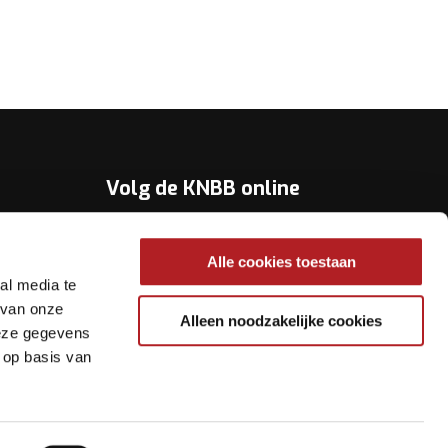
Volg de KNBB online
Youtube
Alle cookies toestaan
Twitter
al media te
Facebook
 van onze
Alleen noodzakelijke cookies
deze gegevens
Instagram
 op basis van