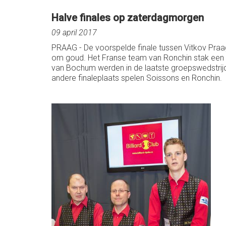
Halve finales op zaterdagmorgen
09 april 2017
PRAAG - De voorspelde finale tussen Vitkov Praa
om goud. Het Franse team van Ronchin stak een sp
van Bochum werden in de laatste groepswedstrijd
andere finaleplaats spelen Soissons en Ronchin.