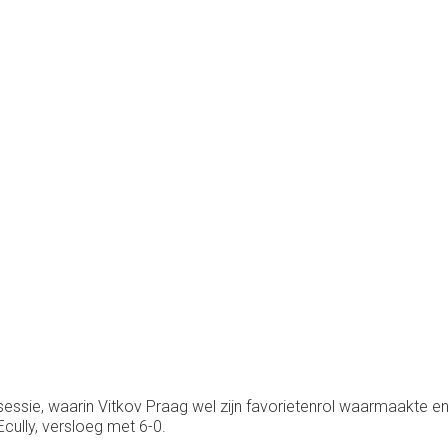
sessie, waarin Vitkov Praag wel zijn favorietenrol waarmaakte 
cully, versloeg met 6-0.