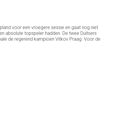
pland voor een vroegere sessie en gaat nog niet
een absolute topspeler hadden. De twee Duitsers
inale de regerend kampioen Vitkov Praag. Voor de