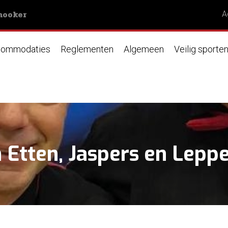
nooker
A
ommodaties
Reglementen
Algemeen
Veilig sporte
 Etten, Jaspers en Leppe