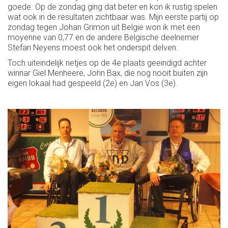
goede. Op de zondag ging dat beter en kon ik rustig spelen
wat ook in de resultaten zichtbaar was. Mijn eerste partij op
zondag tegen Johan Grimon uit Belgie won ik met een
moyenne van 0,77 en de andere Belgische deelnemer
Stefan Neyens moest ook het onderspit delven.
Toch uiteindelijk netjes op de 4e plaats geeindigd achter
winnar Giel Menheere, John Bax, die nog nooit buiten zijn
eigen lokaal had gespeeld (2e) en Jan Vos (3e).