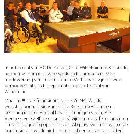
In het lokaal van BC De Keizer, Café Wilhelmina te Kerkrade,
hebben wij normaal twee wedstrijdbiljarts staan. Met
medewerking van Luc en Renate Verhoeven zijn er twee
Verhoeven biljarts bijgeplaatst in de grote zaal van
Wilhelmina.
Maar nu!!!!!!!! de financiering van zo'n NK. Wij, de
wedstrijdcommissie van BC De Keizer (bestaande uit
penningmeester Pascal Laven penningmeester, Pie
Vleugels en ikzelf de secretaris) zijn om de tafel gaan zitten
om een begroting op te maken. Al gauw kwamen wij tot de
conclusie dat wij dit niet met de opbrengst van een loterij