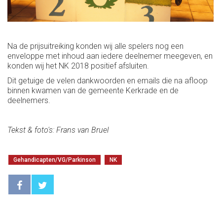
Na de prijsuitreiking konden wij alle spelers nog een
enveloppe met inhoud aan iedere deelnemer meegeven, en
konden wij het NK 2018 positief afsluiten.
Dit getuige de velen dankwoorden en emails die na afloop
binnen kwamen van de gemeente Kerkrade en de
deelnemers.
Tekst & foto's: Frans van Bruel
Gehandicapten/VG/Parkinson
NK