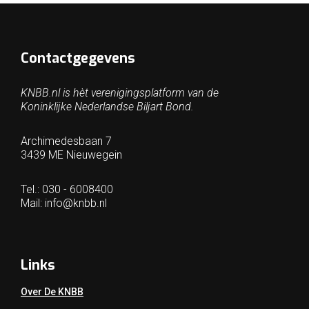
Contactgegevens
KNBB.nl is hèt verenigingsplatform van de
Koninklijke Nederlandse Biljart Bond.
Archimedesbaan 7
3439 ME Nieuwegein
Tel.: 030 - 6008400
Mail:
info@knbb.nl
Links
Over De KNBB