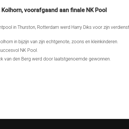
 Kolhorn, voorafgaand aan finale NK Pool
tpool in Thurston, Rotterdam werd Harry Diks voor zijn verdienste
horn in bijzijn van zijn echtgenote, zoons en kleinkinderen.
succesvol NK Pool.
 Nick van den Berg werd door laatstgenoemde gewonnen.