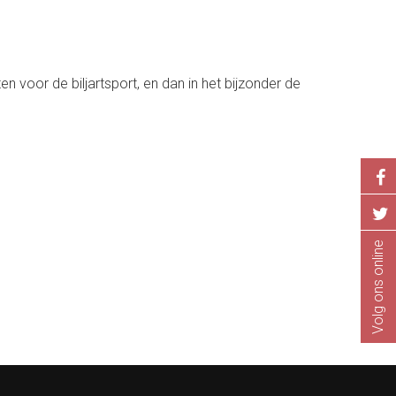
n voor de biljartsport, en dan in het bijzonder de
Volg ons online