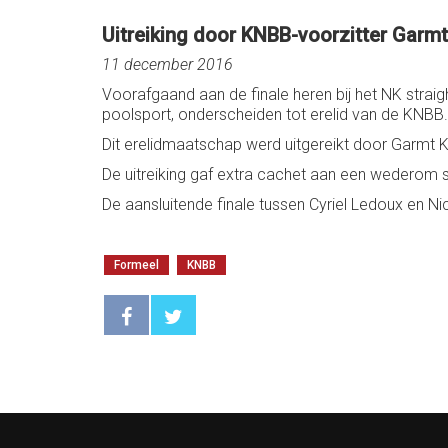
Uitreiking door KNBB-voorzitter Garmt
11 december 2016
Voorafgaand aan de finale heren bij het NK straigh
poolsport, onderscheiden tot erelid van de KNBB.
Dit erelidmaatschap werd uitgereikt door Garmt Kol
De uitreiking gaf extra cachet aan een wederom 
De aansluitende finale tussen Cyriel Ledoux en
Formeel
KNBB