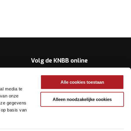
Volg de KNBB online
Youtube
Alle cookies toestaan
Twitter
al media te
Facebook
 van onze
Alleen noodzakelijke cookies
deze gegevens
Instagram
 op basis van