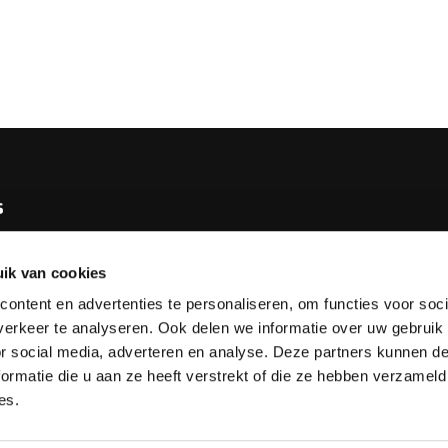
s
e KNBB
ik van cookies
bureau
ontent en advertenties te personaliseren, om functies voor soci
tv
erkeer te analyseren. Ook delen we informatie over uw gebruik
or social media, adverteren en analyse. Deze partners kunnen 
esks
ormatie die u aan ze heeft verstrekt of die ze hebben verzameld
es.