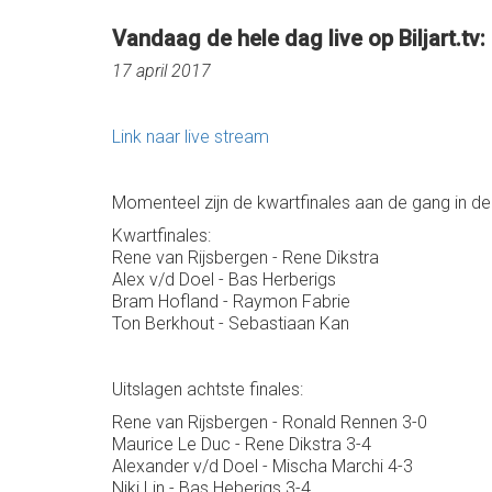
Vandaag de hele dag live op Biljart.tv:
17 april 2017
Link naar live stream
Momenteel zijn de kwartfinales aan de gang in de 
Kwartfinales:
Rene van Rijsbergen - Rene Dikstra
Alex v/d Doel - Bas Herberigs
Bram Hofland - Raymon Fabrie
Ton Berkhout - Sebastiaan Kan
Uitslagen achtste finales:
Rene van Rijsbergen - Ronald Rennen 3-0
Maurice Le Duc - Rene Dikstra 3-4
Alexander v/d Doel - Mischa Marchi 4-3
Niki Lin - Bas Heberigs 3-4...