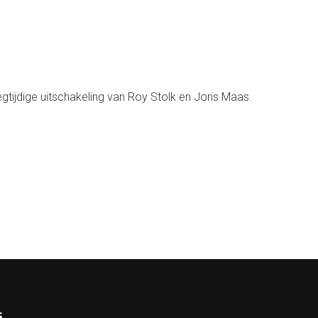
gtijdige uitschakeling van Roy Stolk en Joris Maas.
s