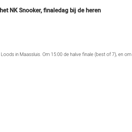
 het NK Snooker, finaledag bij de heren
Loods in Maassluis. Om 15:00 de halve finale (best of 7), en om 1