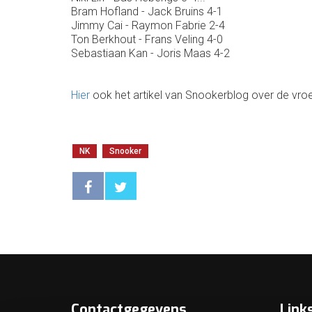
Bram Hofland - Jack Bruins 4-1
Jimmy Cai - Raymon Fabrie 2-4
Ton Berkhout - Frans Veling 4-0
Sebastiaan Kan - Joris Maas 4-2
Hier
ook het artikel van Snookerblog over de vroe
NK
Snooker
Contactgegevens
Link