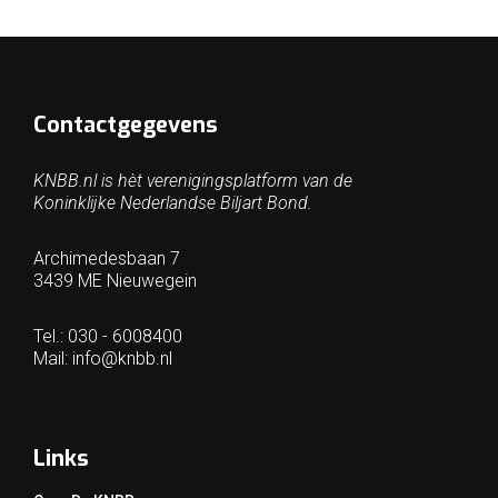
Contactgegevens
KNBB.nl is hèt verenigingsplatform van de
Koninklijke Nederlandse Biljart Bond.
Archimedesbaan 7
3439 ME Nieuwegein
Tel.: 030 - 6008400
Mail:
info@knbb.nl
Links