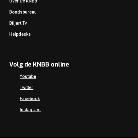
Over De KNBB
Bondsbureau
Biljart.tv
Helpdesks
Volg de KNBB online
Youtube
Twitter
Facebook
Instagram