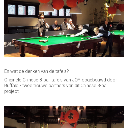
En wat de denken van de tafels?
Originele Chinese 8-ball tafels van JOY, opgebouwd door
Buffalo - twee trouwe partners van dit Chinese 8-ball
project.