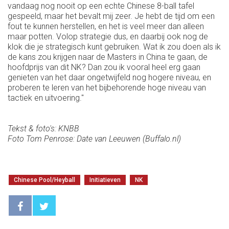
vandaag nog nooit op een echte Chinese 8-ball tafel
gespeeld, maar het bevalt mij zeer. Je hebt de tijd om een
fout te kunnen herstellen, en het is veel meer dan alleen
maar potten. Volop strategie dus, en daarbij ook nog de
klok die je strategisch kunt gebruiken. Wat ik zou doen als ik
de kans zou krijgen naar de Masters in China te gaan, de
hoofdprijs van dit NK? Dan zou ik vooral heel erg gaan
genieten van het daar ongetwijfeld nog hogere niveau, en
proberen te leren van het bijbehorende hoge niveau van
tactiek en uitvoering."
Tekst & foto's: KNBB
Foto Tom Penrose: Date van Leeuwen (Buffalo.nl)
Chinese Pool/Heyball
Initiatieven
NK